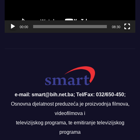
00:00
08:30
e-mail: smart@bih.net.ba; Tel/Fax: 032/650-450;
Osnovna djelatnost preduzeća je proizvodnja filmova,
videofilmova i
televizijskog programa, te emitiranje televizijskog
programa