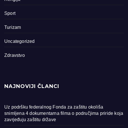
Sport
Turizam
Uncategorized
Zdravstvo
NAJNOVIJI ČLANCI
Uz podršku federalnog Fonda za zaštitu okoliša
snimljena 4 dokumentarna filma o područjima priride koja
zavrjeđuju zaštitu države