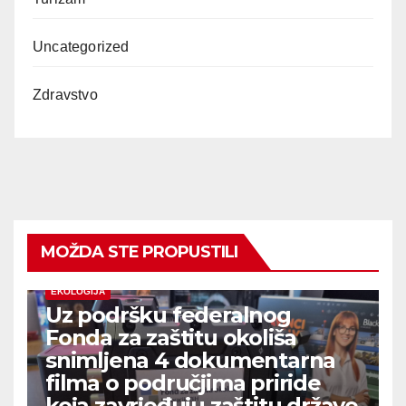
Uncategorized
Zdravstvo
MOŽDA STE PROPUSTILI
EKOLOGIJA
Uz podršku federalnog
Fonda za zaštitu okoliša
snimljena 4 dokumentarna
filma o područjima priride
koja zavrjeđuju zaštitu države