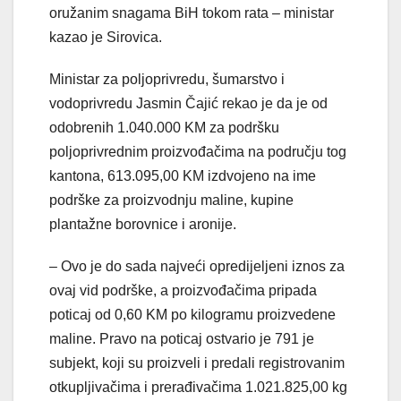
oružanim snagama BiH tokom rata – ministar
kazao je Sirovica.
Ministar za poljoprivredu, šumarstvo i
vodoprivredu Jasmin Čajić rekao je da je od
odobrenih 1.040.000 KM za podršku
poljoprivrednim proizvođačima na području tog
kantona, 613.095,00 KM izdvojeno na ime
podrške za proizvodnju maline, kupine
plantažne borovnice i aronije.
– Ovo je do sada najveći opredijeljeni iznos za
ovaj vid podrške, a proizvođačima pripada
poticaj od 0,60 KM po kilogramu proizvedene
maline. Pravo na poticaj ostvario je 791 je
subjekt, koji su proizveli i predali registrovanim
otkupljivačima i prerađivačima 1.021.825,00 kg