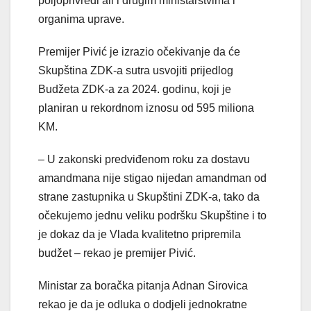
poljoprivredi ali i drugim ministarstvima i
organima uprave.
Premijer Pivić je izrazio očekivanje da će
Skupština ZDK-a sutra usvojiti prijedlog
Budžeta ZDK-a za 2024. godinu, koji je
planiran u rekordnom iznosu od 595 miliona
KM.
– U zakonski predviđenom roku za dostavu
amandmana nije stigao nijedan amandman od
strane zastupnika u Skupštini ZDK-a, tako da
očekujemo jednu veliku podršku Skupštine i to
je dokaz da je Vlada kvalitetno pripremila
budžet – rekao je premijer Pivić.
Ministar za boračka pitanja Adnan Sirovica
rekao je da je odluka o dodjeli jednokratne