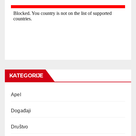
KATEGORIJE
Apel
Događaji
Društvo