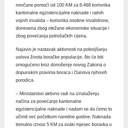
novčane pomoći od 100 KM za 8.468 korisnika
kantonalne egzistencijalne naknade i ratnih
vojnih invalida – korisnika osobne invalidnine,
donesena zbog otežane ekonomske situacije i
zbog povećanja potrošačkih cijena.
Najavio je nastavak aktivnosti na poboljšanju
uslova života boračke populacije, što će biti
omogućeno kroz donošenje novog Zakona o
dopunskim pravima boraca i članova njihovih
porodica.
– Ministarstvo aktivno radi na iznalaženju
načina za povećanje kantonalne
egzistencijalne naknade i nadam se da ćemo to
učiniti već početkom naredne godine. Naknada
trenutno iznosi 5 KM za svaki mjesec boravka u