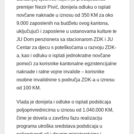
premijer Nezir Pivić, donijela odluku o isplati
novčane naknade u iznosu od 350 KM za oko
9.000 zaposlenih na budžetu ovog kantona,
uključujući i zaposlene u ustanovama kulture te
JU Dom penzionera sa
stacionarom ZDK i JU
Centar za djecu s poteškoćama u razvoju ZDK-
a, kao i odluku o isplati jednokratne novčane
pomoći za korisnike kantonalne egzistencijalne
naknade i ratne vojne invalide – korisnike
osobne invalidnine s područja ZDK-a u iznosu
od 100 KM.
Vlada je donijela i odluke o isplati podsticaja
poljoprivrednicima u iznosu od 1.040.000 KM,
čime je dovela u završnu fazu realizaciju
programa utroška sredstava podsticaja u