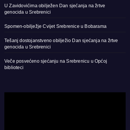
U Zavidovićima obilježen Dan sjećanja na žrtve
genocida u Srebrenici
Spomen-obilježje Cvijet Srebrenice u Bobarama
Tešanj dostojanstveno obilježio Dan sjećanja na žrtve
genocida u Srebrenici
Veče posvećeno sjećanju na Srebrenicu u Općoj
biblioteci
Video
Player