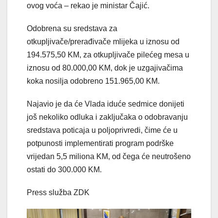
ovog voća – rekao je ministar Čajić.
Odobrena su sredstava za
otkupljivače/prerađivače mlijeka u iznosu od
194.575,50 KM, za otkupljivače pilećeg mesa u
iznosu od 80.000,00 KM, dok je uzgajivačima
koka nosilja odobreno 151.965,00 KM.
Najavio je da će Vlada iduće sedmice donijeti
još nekoliko odluka i zaključaka o odobravanju
sredstava poticaja u poljoprivredi, čime će u
potpunosti implementirati program podrške
vrijedan 5,5 miliona KM, od čega će neutrošeno
ostati do 300.000 KM.
Press služba ZDK