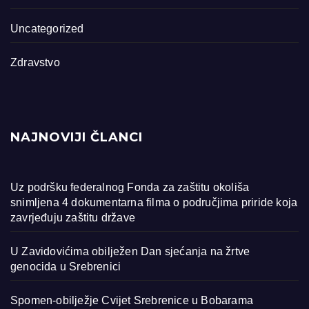
Uncategorized
Zdravstvo
NAJNOVIJI ČLANCI
Uz podršku federalnog Fonda za zaštitu okoliša
snimljena 4 dokumentarna filma o područjima priride koja
zavrjeđuju zaštitu države
U Zavidovićima obilježen Dan sjećanja na žrtve
genocida u Srebrenici
Spomen-obilježje Cvijet Srebrenice u Bobarama