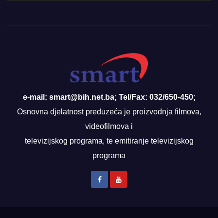
e-mail: smart@bih.net.ba; Tel/Fax: 032/650-450;
Osnovna djelatnost preduzeća je proizvodnja filmova,
videofilmova i
televizijskog programa, te emitiranje televizijskog
programa