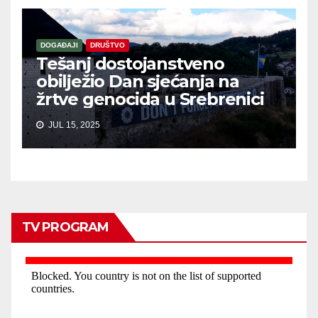
DOGAĐAJI
DRUŠTVO
Tešanj dostojanstveno
obilježio Dan sjećanja na
žrtve genocida u Srebrenici
JUL 15, 2025
TV PROGRAM