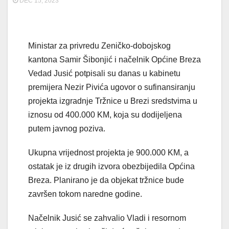
DEC 15, 2023
Ministar za privredu Zeničko-dobojskog
kantona Samir Šibonjić i načelnik Općine Breza
Vedad Jusić potpisali su danas u kabinetu
premijera Nezir Pivića ugovor o sufinansiranju
projekta izgradnje Tržnice u Brezi sredstvima u
iznosu od 400.000 KM, koja su dodijeljena
putem javnog poziva.
Ukupna vrijednost projekta je 900.000 KM, a
ostatak je iz drugih izvora obezbijedila Općina
Breza. Planirano je da objekat tržnice bude
završen tokom naredne godine.
Načelnik Jusić se zahvalio Vladi i resornom