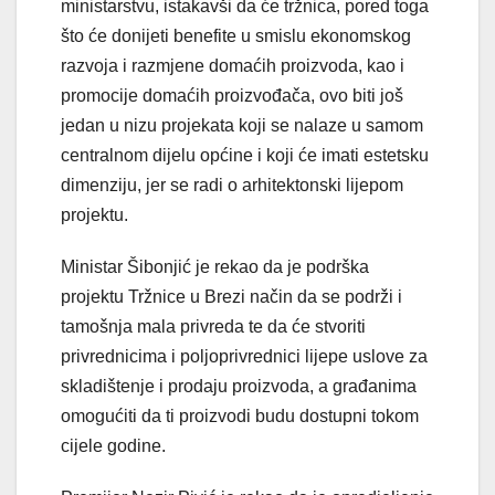
ministarstvu, istakavši da će tržnica, pored toga
što će donijeti benefite u smislu ekonomskog
razvoja i razmjene domaćih proizvoda, kao i
promocije domaćih proizvođača, ovo biti još
jedan u nizu projekata koji se nalaze u samom
centralnom dijelu općine i koji će imati estetsku
dimenziju, jer se radi o arhitektonski lijepom
projektu.
Ministar Šibonjić je rekao da je podrška
projektu Tržnice u Brezi način da se podrži i
tamošnja mala privreda te da će stvoriti
privrednicima i poljoprivrednici lijepe uslove za
skladištenje i prodaju proizvoda, a građanima
omogućiti da ti proizvodi budu dostupni tokom
cijele godine.