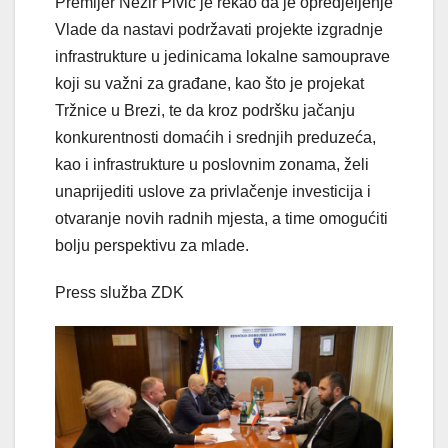
Premijer Nezir Pivić je rekao da je opredjeljenje
Vlade da nastavi podržavati projekte izgradnje
infrastrukture u jedinicama lokalne samouprave
koji su važni za građane, kao što je projekat
Tržnice u Brezi, te da kroz podršku jačanju
konkurentnosti domaćih i srednjih preduzeća,
kao i infrastrukture u poslovnim zonama, želi
unaprijediti uslove za privlačenje investicija i
otvaranje novih radnih mjesta, a time omogućiti
bolju perspektivu za mlade.
Press služba ZDK