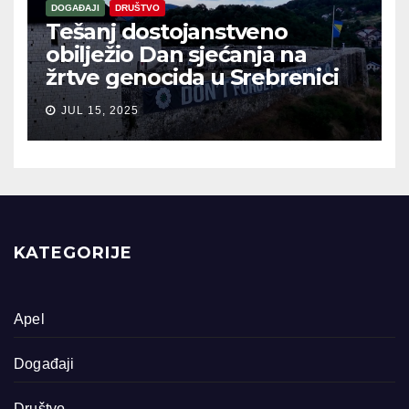
DOGAĐAJI
DRUŠTVO
Tešanj dostojanstveno
obilježio Dan sjećanja na
žrtve genocida u Srebrenici
JUL 15, 2025
KATEGORIJE
Apel
Događaji
Društvo