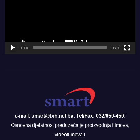
00:00
08:30
e-mail: smart@bih.net.ba; Tel/Fax: 032/650-450;
Osnovna djelatnost preduzeća je proizvodnja filmova,
videofilmova i