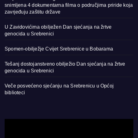
snimljena 4 dokumentarna filma o područjima priride koja
zavrjeđuju zaštitu države
U Zavidovićima obilježen Dan sjećanja na žrtve
genocida u Srebrenici
Spomen-obilježje Cvijet Srebrenice u Bobarama
Tešanj dostojanstveno obilježio Dan sjećanja na žrtve
genocida u Srebrenici
Veče posvećeno sjećanju na Srebrenicu u Općoj
biblioteci
Video
Player