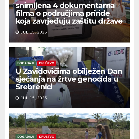
snimljena 4 dokumentarna
filma o područjima priride
koja zavrjeđuju zaštitu države
JUL 15, 2025
DOGAĐAJI
DRUŠTVO
U Zavidovićima obilježen Dan
sjećanja na žrtve genocida u
Srebrenici
JUL 15, 2025
DOGAĐAJI
DRUŠTVO