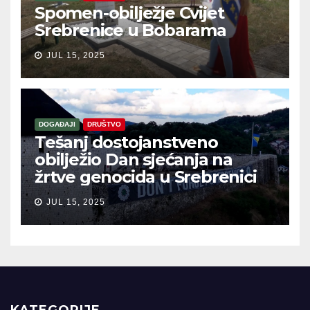
Spomen-obilježje Cvijet
Srebrenice u Bobarama
JUL 15, 2025
DOGAĐAJI
DRUŠTVO
Tešanj dostojanstveno
obilježio Dan sjećanja na
žrtve genocida u Srebrenici
JUL 15, 2025