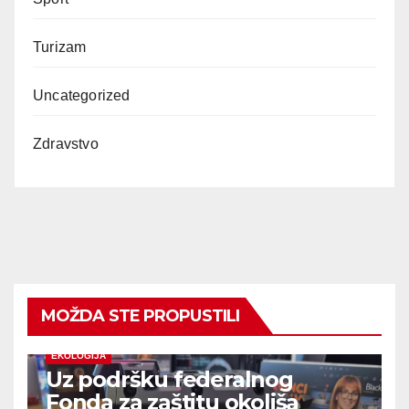
Turizam
Uncategorized
Zdravstvo
MOŽDA STE PROPUSTILI
EKOLOGIJA
Uz podršku federalnog
Fonda za zaštitu okoliša