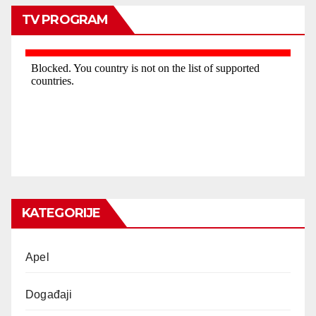
TV PROGRAM
KATEGORIJE
Apel
Događaji