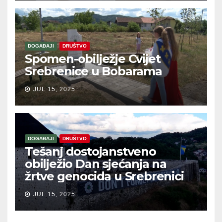
DOGAĐAJI
DRUŠTVO
Spomen-obilježje Cvijet
Srebrenice u Bobarama
JUL 15, 2025
DOGAĐAJI
DRUŠTVO
Tešanj dostojanstveno
obilježio Dan sjećanja na
žrtve genocida u Srebrenici
JUL 15, 2025