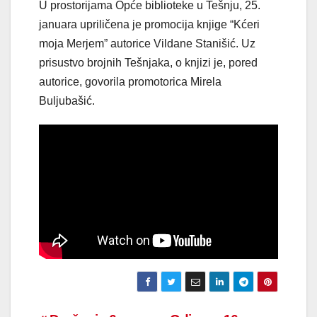
U prostorijama Opće biblioteke u Tešnju, 25.
januara upriličena je promocija knjige “Kćeri
moja Merjem” autorice Vildane Stanišić. Uz
prisustvo brojnih Tešnjaka, o knjizi je, pored
autorice, govorila promotorica Mirela
Buljubašić.