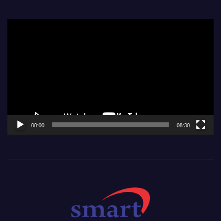
Video
Player
00:00
08:30