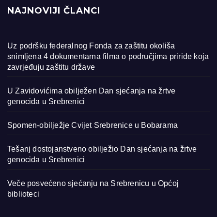
NAJNOVIJI ČLANCI
Uz podršku federalnog Fonda za zaštitu okoliša
snimljena 4 dokumentarna filma o područjima priride koja
zavrjeđuju zaštitu države
U Zavidovićima obilježen Dan sjećanja na žrtve
genocida u Srebrenici
Spomen-obilježje Cvijet Srebrenice u Bobarama
Tešanj dostojanstveno obilježio Dan sjećanja na žrtve
genocida u Srebrenici
Veče posvećeno sjećanju na Srebrenicu u Općoj
biblioteci