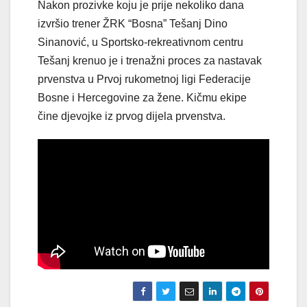
Nakon prozivke koju je prije nekoliko dana
izvršio trener ŽRK “Bosna” Tešanj Dino
Sinanović, u Sportsko-rekreativnom centru
Tešanj krenuo je i trenažni proces za nastavak
prvenstva u Prvoj rukometnoj ligi Federacije
Bosne i Hercegovine za žene. Kičmu ekipe
čine djevojke iz prvog dijela prvenstva.