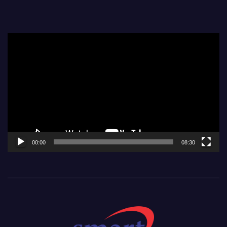
Video
Player
00:00
08:30