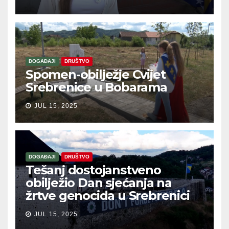
DOGAĐAJI
DRUŠTVO
Spomen-obilježje Cvijet
Srebrenice u Bobarama
JUL 15, 2025
DOGAĐAJI
DRUŠTVO
Tešanj dostojanstveno
obilježio Dan sjećanja na
žrtve genocida u Srebrenici
JUL 15, 2025