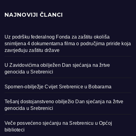
NAJNOVIJI ČLANCI
Uz podršku federalnog Fonda za zaštitu okoliša
snimljena 4 dokumentarna filma o područjima priride koja
zavrjeđuju zaštitu države
U Zavidovićima obilježen Dan sjećanja na žrtve
genocida u Srebrenici
Spomen-obilježje Cvijet Srebrenice u Bobarama
Tešanj dostojanstveno obilježio Dan sjećanja na žrtve
genocida u Srebrenici
Veče posvećeno sjećanju na Srebrenicu u Općoj
biblioteci