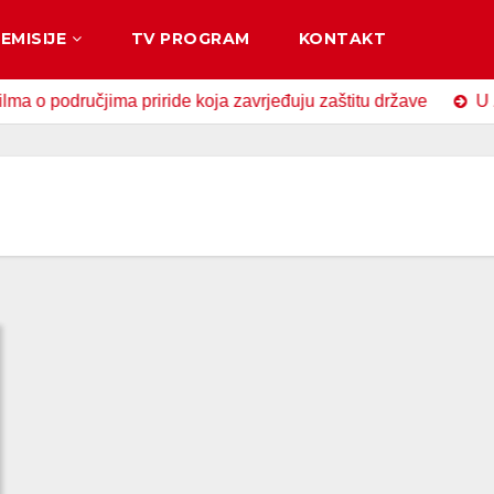
EMISIJE
TV PROGRAM
KONTAKT
dručjima priride koja zavrjeđuju zaštitu države
U Zavidov