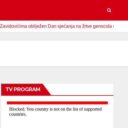
ićima obilježen Dan sjećanja na žrtve genocida u Srebrenici
TV PROGRAM