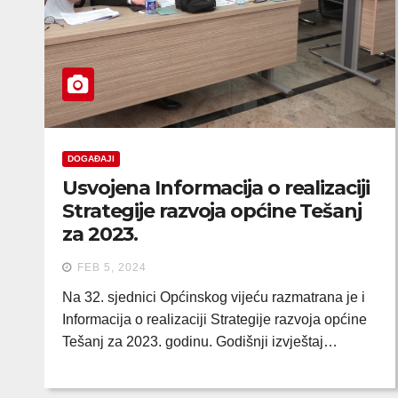
DOGAĐAJI
Usvojena Informacija o realizaciji
Strategije razvoja općine Tešanj
za 2023.
FEB 5, 2024
Na 32. sjednici Općinskog vijeću razmatrana je i
Informacija o realizaciji Strategije razvoja općine
Tešanj za 2023. godinu. Godišnji izvještaj…