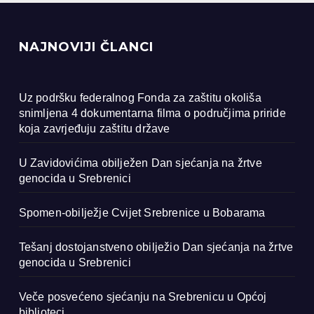
NAJNOVIJI ČLANCI
Uz podršku federalnog Fonda za zaštitu okoliša
snimljena 4 dokumentarna filma o područjima priride
koja zavrjeđuju zaštitu države
U Zavidovićima obilježen Dan sjećanja na žrtve
genocida u Srebrenici
Spomen-obilježje Cvijet Srebrenice u Bobarama
Tešanj dostojanstveno obilježio Dan sjećanja na žrtve
genocida u Srebrenici
Veče posvećeno sjećanju na Srebrenicu u Općoj
biblioteci