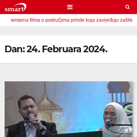
Skip
to
rna filma o područjima priride koja zavrjeđuju zaštitu države
content
Dan:
24. Februara 2024.