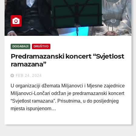
DOGAĐAJI
DRUŠTVO
Predramazanski koncert “Svjetlost
ramazana”
FEB 24, 2024
U organizaciji džemata Miljanovci i Mjesne zajednice
Miljanovci-Lončari održan je predramazanski koncert
“Svjetlost ramazana”. Prisutnima, u do posljednjeg
mjesta ispunjenom…