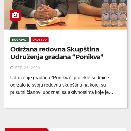
DOGAĐAJI
DRUŠTVO
Održana redovna Skupština
Udruženja građana “Ponikva”
FEB 26, 2024
Udruženje građana “Ponikva”, protekle sedmice
održalo je svoju redovnu skupštinu na kojoj su
prisutni članovi upoznati sa aktivnostima koje je…