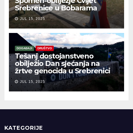
Spomen-obilježje Cvijet
Srebrenice u Bobarama
JUL 15, 2025
DOGAĐAJI
DRUŠTVO
Tešanj dostojanstveno
obilježio Dan sjećanja na
žrtve genocida u Srebrenici
JUL 15, 2025
KATEGORIJE