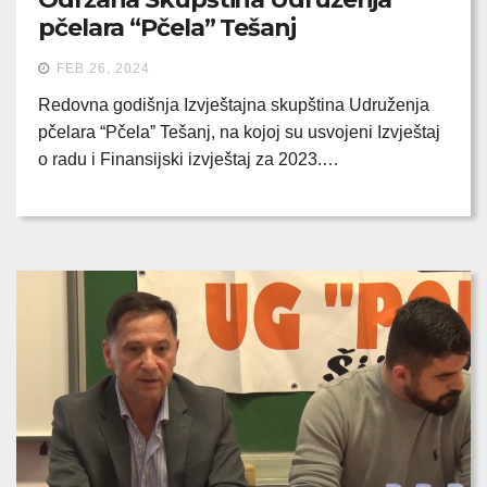
pčelara “Pčela” Tešanj
FEB 26, 2024
Redovna godišnja Izvještajna skupština Udruženja
pčelara “Pčela” Tešanj, na kojoj su usvojeni Izvještaj
o radu i Finansijski izvještaj za 2023.…