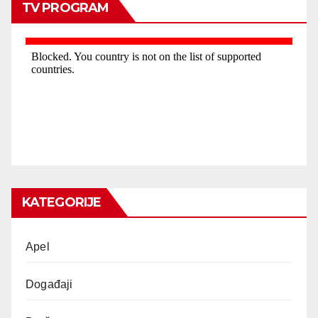
TV PROGRAM
KATEGORIJE
Apel
Događaji