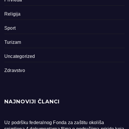
Religija
Sport
Turizam
Uncategorized
Zdravstvo
NAJNOVIJI ČLANCI
Uz podršku federalnog Fonda za zaštitu okoliša
snimljena 4 dokumentarna filma o područjima priride koja