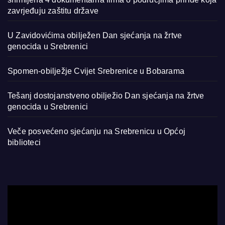
zavrjeđuju zaštitu države
U Zavidovićima obilježen Dan sjećanja na žrtve
genocida u Srebrenici
Spomen-obilježje Cvijet Srebrenice u Bobarama
Tešanj dostojanstveno obilježio Dan sjećanja na žrtve
genocida u Srebrenici
Veče posvećeno sjećanju na Srebrenicu u Općoj
biblioteci
Video
Player