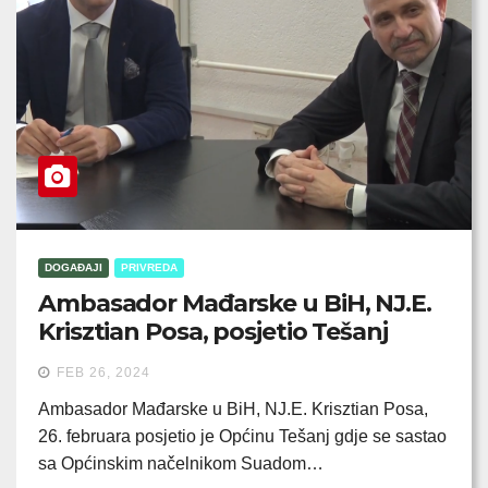
DOGAĐAJI
PRIVREDA
Ambasador Mađarske u BiH, NJ.E.
Krisztian Posa, posjetio Tešanj
FEB 26, 2024
Ambasador Mađarske u BiH, NJ.E. Krisztian Posa,
26. februara posjetio je Općinu Tešanj gdje se sastao
sa Općinskim načelnikom Suadom…