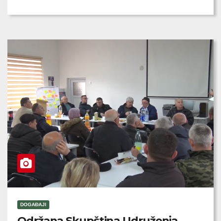
DOGAĐAJI
Održana Skupština Udruženja