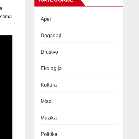
 a
ostima
Apel
Događaji
Društvo
Ekologija
Kultura
Mladi
Muzika
Politika