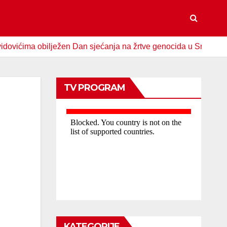
a obilježen Dan sjećanja na žrtve genocida u Srebrenici
TV PROGRAM
KATEGORIJE