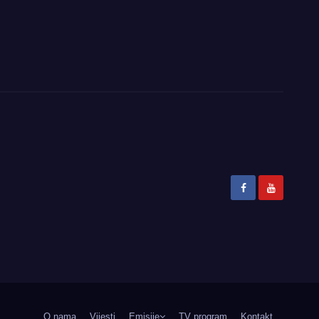
O nama
Vijesti
Emisije
TV program
Kontakt