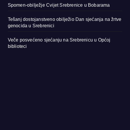
Spomen-obilježje Cvijet Srebrenice u Bobarama
Tešanj dostojanstveno obilježio Dan sjećanja na žrtve
genocida u Srebrenici
Veče posvećeno sjećanju na Srebrenicu u Općoj
biblioteci