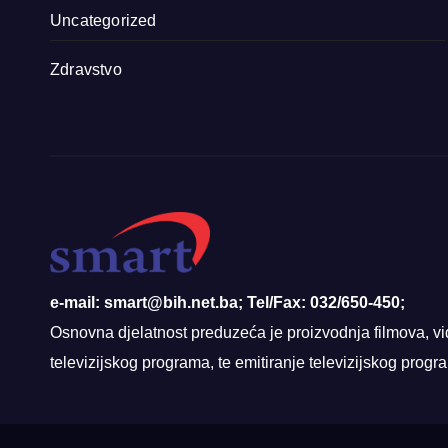
Uncategorized
Zdravstvo
e-mail: smart@bih.net.ba; Tel/Fax: 032/650-450;
Osnovna djelatnost preduzeća je proizvodnja filmova, vi
televizijskog programa, te emitiranje televizijskog prog