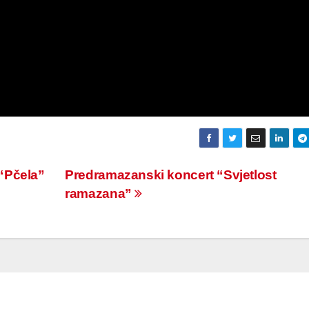
“Pčela”
Predramazanski koncert “Svjetlost
ramazana”