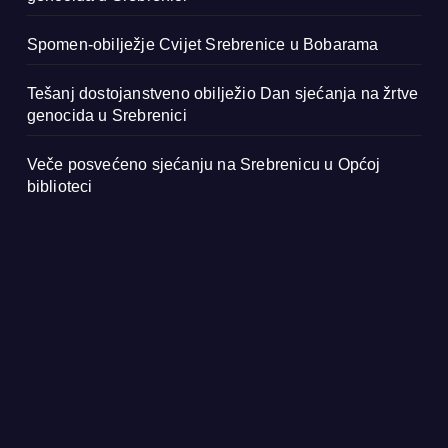
Spomen-obilježje Cvijet Srebrenice u Bobarama
Tešanj dostojanstveno obilježio Dan sjećanja na žrtve
genocida u Srebrenici
Veče posvećeno sjećanju na Srebrenicu u Općoj
biblioteci