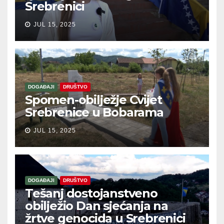
Srebrenici
JUL 15, 2025
DOGAĐAJI
DRUŠTVO
Spomen-obilježje Cvijet
Srebrenice u Bobarama
JUL 15, 2025
DOGAĐAJI
DRUŠTVO
Tešanj dostojanstveno
obilježio Dan sjećanja na
žrtve genocida u Srebrenici