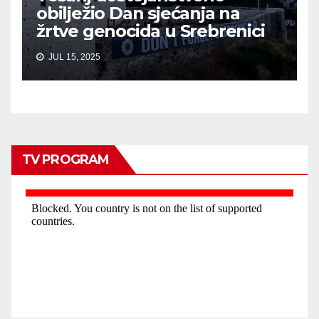
obilježio Dan sjećanja na
žrtve genocida u Srebrenici
JUL 15, 2025
TV PROGRAM