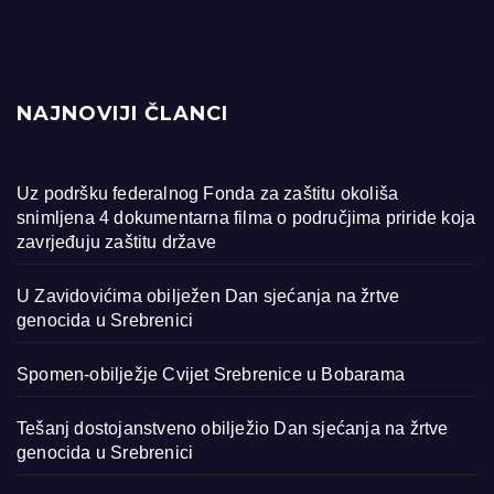
NAJNOVIJI ČLANCI
Uz podršku federalnog Fonda za zaštitu okoliša
snimljena 4 dokumentarna filma o područjima priride koja
zavrjeđuju zaštitu države
U Zavidovićima obilježen Dan sjećanja na žrtve
genocida u Srebrenici
Spomen-obilježje Cvijet Srebrenice u Bobarama
Tešanj dostojanstveno obilježio Dan sjećanja na žrtve
genocida u Srebrenici