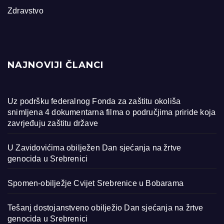
Zdravstvo
NAJNOVIJI ČLANCI
Uz podršku federalnog Fonda za zaštitu okoliša
snimljena 4 dokumentarna filma o područjima priride koja
zavrjeđuju zaštitu države
U Zavidovićima obilježen Dan sjećanja na žrtve
genocida u Srebrenici
Spomen-obilježje Cvijet Srebrenice u Bobarama
Tešanj dostojanstveno obilježio Dan sjećanja na žrtve
genocida u Srebrenici