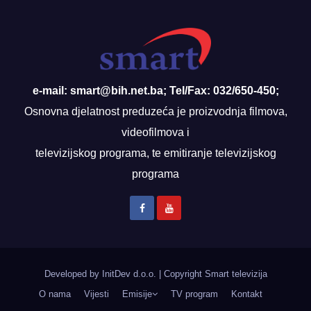
e-mail: smart@bih.net.ba; Tel/Fax: 032/650-450;
Osnovna djelatnost preduzeća je proizvodnja filmova,
videofilmova i
televizijskog programa, te emitiranje televizijskog
programa
Developed by InitDev d.o.o.
|
Copyright Smart televizija
O nama
Vijesti
Emisije
TV program
Kontakt