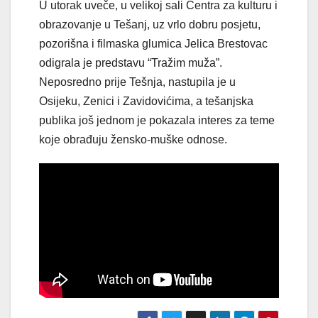
U utorak uveče, u velikoj sali Centra za kulturu i
obrazovanje u Tešanj, uz vrlo dobru posjetu,
pozorišna i filmaska glumica Jelica Brestovac
odigrala je predstavu “Tražim muža”.
Neposredno prije Tešnja, nastupila je u
Osijeku, Zenici i Zavidovićima, a tešanjska
publika još jednom je pokazala interes za teme
koje obrađuju žensko-muške odnose.