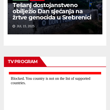
Tešanj dostojanstveno
obilježio Dan sjećanja na
žrtve genocida u Srebrenici
JUL 15, 2025
TV PROGRAM