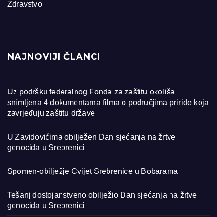
Zdravstvo
NAJNOVIJI ČLANCI
Uz podršku federalnog Fonda za zaštitu okoliša
snimljena 4 dokumentarna filma o područjima priride koja
zavrjeđuju zaštitu države
U Zavidovićima obilježen Dan sjećanja na žrtve
genocida u Srebrenici
Spomen-obilježje Cvijet Srebrenice u Bobarama
Tešanj dostojanstveno obilježio Dan sjećanja na žrtve
genocida u Srebrenici