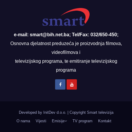
e-mail: smart@bih.net.ba; Tel/Fax: 032/650-450;
Osnovna djelatnost preduzeća je proizvodnja filmova,
videofilmova i
televizijskog programa, te emitiranje televizijskog
programa
Developed by InitDev d.o.o.
|
Copyright Smart televizija
O nama
Vijesti
Emisije
TV program
Kontakt