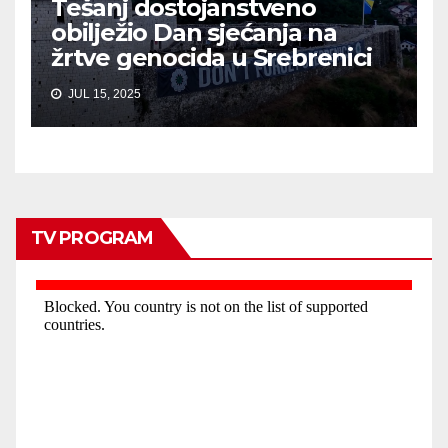
Tešanj dostojanstveno
obilježio Dan sjećanja na
žrtve genocida u Srebrenici
JUL 15, 2025
TV PROGRAM