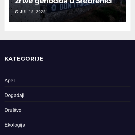
žrtve genocida u Srebrenici
JUL 15, 2025
KATEGORIJE
Apel
Događaji
Društvo
Ekologija