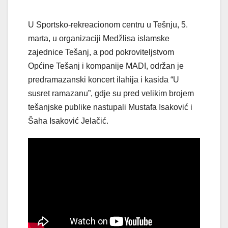
U Sportsko-rekreacionom centru u Tešnju, 5.
marta, u organizaciji Medžlisa islamske
zajednice Tešanj, a pod pokroviteljstvom
Općine Tešanj i kompanije MADI, održan je
predramazanski koncert ilahija i kasida “U
susret ramazanu”, gdje su pred velikim brojem
tešanjske publike nastupali Mustafa Isaković i
Šaha Isaković Jelačić.