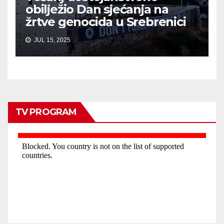
obilježio Dan sjećanja na
žrtve genocida u Srebrenici
JUL 15, 2025
TV PROGRAM