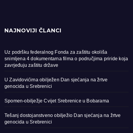
NAJNOVIJI ČLANCI
Uz podršku federalnog Fonda za zaštitu okoliša
snimljena 4 dokumentarna filma o područjima priride koja
zavrjeđuju zaštitu države
U Zavidovićima obilježen Dan sjećanja na žrtve
genocida u Srebrenici
Spomen-obilježje Cvijet Srebrenice u Bobarama
Tešanj dostojanstveno obilježio Dan sjećanja na žrtve
genocida u Srebrenici