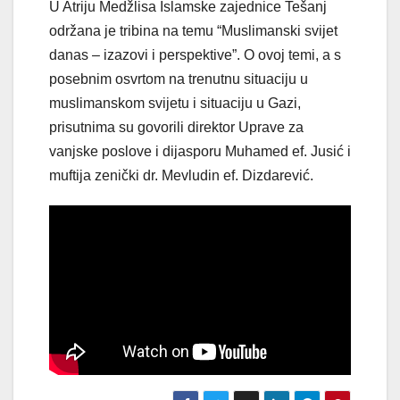
U Atriju Medžlisa Islamske zajednice Tešanj
održana je tribina na temu “Muslimanski svijet
danas – izazovi i perspektive”. O ovoj temi, a s
posebnim osvrtom na trenutnu situaciju u
muslimanskom svijetu i situaciju u Gazi,
prisutnima su govorili direktor Uprave za
vanjske poslove i dijasporu Muhamed ef. Jusić i
muftija zenički dr. Mevludin ef. Dizdarević.