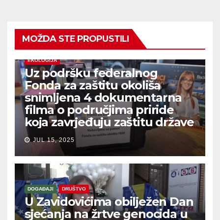
MOŽDA STE PROPUSTILI
EKOLOGIJA
Uz podršku federalnog
Fonda za zaštitu okoliša
snimljena 4 dokumentarna
filma o područjima priride
koja zavrjeđuju zaštitu države
JUL 15, 2025
DOGAĐAJI
DRUŠTVO
U Zavidovićima obilježen Dan
sjećanja na žrtve genocida u