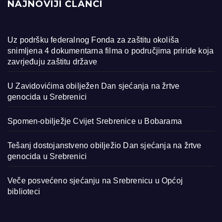
NAJNOVIJI ČLANCI
Uz podršku federalnog Fonda za zaštitu okoliša
snimljena 4 dokumentarna filma o područjima priride koja
zavrjeđuju zaštitu države
U Zavidovićima obilježen Dan sjećanja na žrtve
genocida u Srebrenici
Spomen-obilježje Cvijet Srebrenice u Bobarama
Tešanj dostojanstveno obilježio Dan sjećanja na žrtve
genocida u Srebrenici
Veče posvećeno sjećanju na Srebrenicu u Općoj
biblioteci