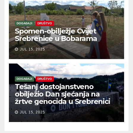
DOGAĐAJI
DRUŠTVO
Spomen-obilježje Cvijet
Srebrenice u Bobarama
JUL 15, 2025
DOGAĐAJI
DRUŠTVO
Tešanj dostojanstveno
obilježio Dan sjećanja na
žrtve genocida u Srebrenici
JUL 15, 2025