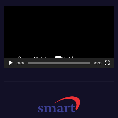
Video
Player
00:00
08:30