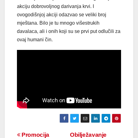
akciju dobrovoljnog darivanja krvi. I
ovogodišnjoj akciji odazvao se veliki broj
mještana. Bilo je tu mnogo višestrukih
davalaca, ali i onih koji su se prvi put odlučili za
ovaj humani čin.
Navigacija
Promocija
Obilježavanje