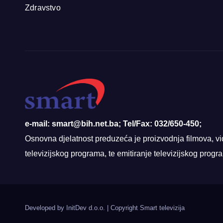
Zdravstvo
e-mail: smart@bih.net.ba; Tel/Fax: 032/650-450;
Osnovna djelatnost preduzeća je proizvodnja filmova, vi
televizijskog programa, te emitiranje televizijskog prog
Developed by InitDev d.o.o.
|
Copyright Smart televizija