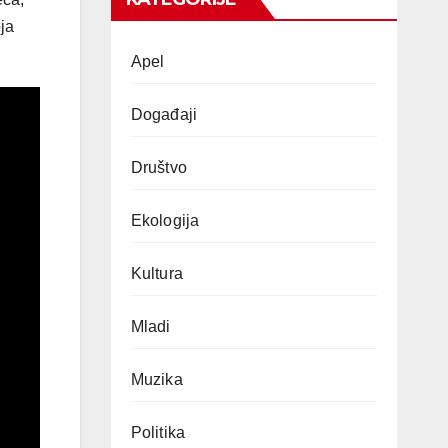
oja
Apel
Događaji
Društvo
Ekologija
Kultura
Mladi
Muzika
Politika