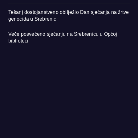
Tešanj dostojanstveno obilježio Dan sjećanja na žrtve
genocida u Srebrenici
Veče posvećeno sjećanju na Srebrenicu u Općoj
biblioteci