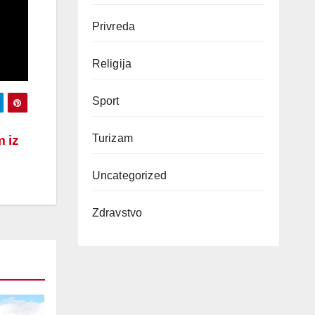
Privreda
Religija
Sport
Turizam
 iz
Uncategorized
Zdravstvo