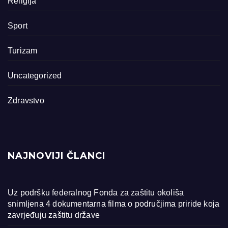
Religija
Sport
Turizam
Uncategorized
Zdravstvo
NAJNOVIJI ČLANCI
Uz podršku federalnog Fonda za zaštitu okoliša
snimljena 4 dokumentarna filma o područjima priride koja
zavrjeđuju zaštitu države