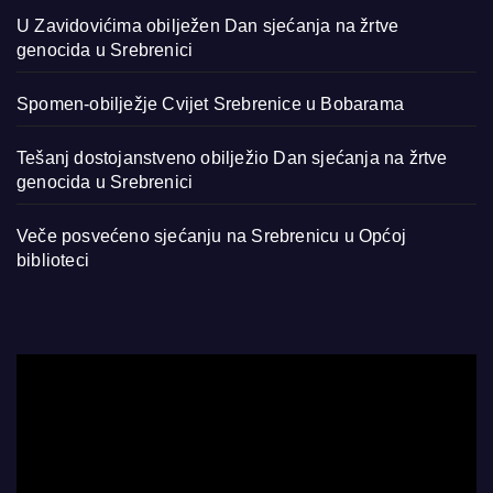
U Zavidovićima obilježen Dan sjećanja na žrtve
genocida u Srebrenici
Spomen-obilježje Cvijet Srebrenice u Bobarama
Tešanj dostojanstveno obilježio Dan sjećanja na žrtve
genocida u Srebrenici
Veče posvećeno sjećanju na Srebrenicu u Općoj
biblioteci
Video
Player