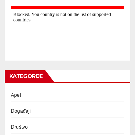
KATEGORIJE
Apel
Događaji
Društvo