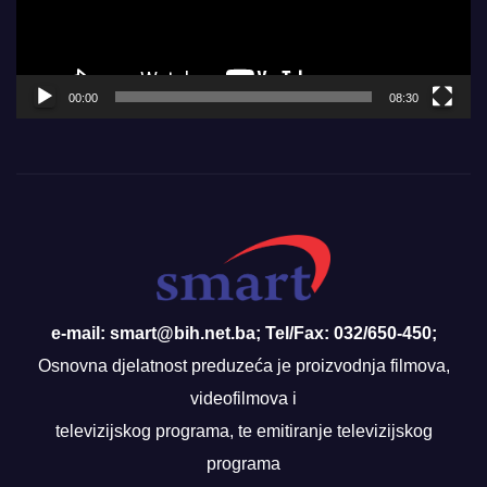
00:00
08:30
e-mail: smart@bih.net.ba; Tel/Fax: 032/650-450;
Osnovna djelatnost preduzeća je proizvodnja filmova,
videofilmova i
televizijskog programa, te emitiranje televizijskog
programa