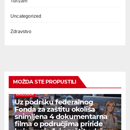
Turizam
Uncategorized
Zdravstvo
MOŽDA STE PROPUSTILI
EKOLOGIJA
Uz podršku federalnog
Fonda za zaštitu okoliša
snimljena 4 dokumentarna
filma o područjima priride