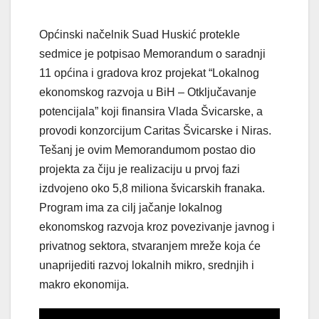
Općinski načelnik Suad Huskić protekle
sedmice je potpisao Memorandum o saradnji
11 općina i gradova kroz projekat “Lokalnog
ekonomskog razvoja u BiH – Otključavanje
potencijala” koji finansira Vlada Švicarske, a
provodi konzorcijum Caritas Švicarske i Niras.
Tešanj je ovim Memorandumom postao dio
projekta za čiju je realizaciju u prvoj fazi
izdvojeno oko 5,8 miliona švicarskih franaka.
Program ima za cilj jačanje lokalnog
ekonomskog razvoja kroz povezivanje javnog i
privatnog sektora, stvaranjem mreže koja će
unaprijediti razvoj lokalnih mikro, srednjih i
makro ekonomija.