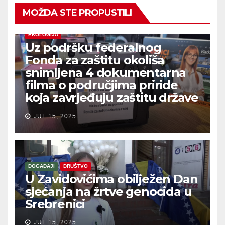
MOŽDA STE PROPUSTILI
EKOLOGIJA
Uz podršku federalnog
Fonda za zaštitu okoliša
snimljena 4 dokumentarna
filma o područjima priride
koja zavrjeđuju zaštitu države
JUL 15, 2025
DOGAĐAJI
DRUŠTVO
U Zavidovićima obilježen Dan
sjećanja na žrtve genocida u
Srebrenici
JUL 15, 2025