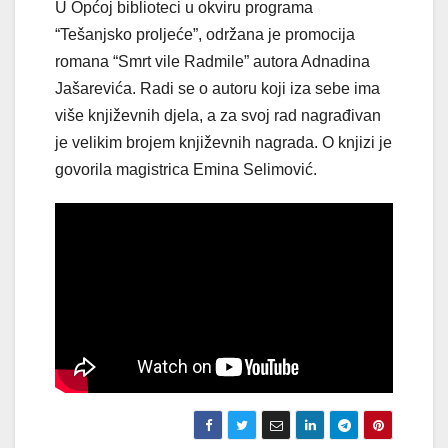
U Općoj biblioteci u okviru programa
“Tešanjsko proljeće”, održana je promocija
romana “Smrt vile Radmile” autora Adnadina
Jašarevića. Radi se o autoru koji iza sebe ima
više književnih djela, a za svoj rad nagrađivan
je velikim brojem književnih nagrada. O knjizi je
govorila magistrica Emina Selimović.