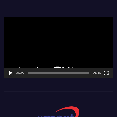
Video
Player
00:00
08:30