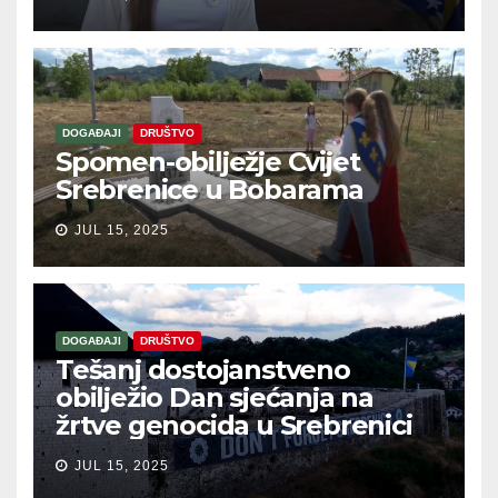
DOGAĐAJI
DRUŠTVO
Spomen-obilježje Cvijet
Srebrenice u Bobarama
JUL 15, 2025
DOGAĐAJI
DRUŠTVO
Tešanj dostojanstveno
obilježio Dan sjećanja na
žrtve genocida u Srebrenici
JUL 15, 2025