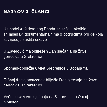
NAJNOVIJI ČLANCI
Uz podršku federalnog Fonda za zaštitu okoliša
snimljena 4 dokumentarna filma o područjima priride koja
zavrjeđuju zaštitu države
U Zavidovićima obilježen Dan sjećanja na žrtve
genocida u Srebrenici
Spomen-obilježje Cvijet Srebrenice u Bobarama
Tešanj dostojanstveno obilježio Dan sjećanja na žrtve
genocida u Srebrenici
Veče posvećeno sjećanju na Srebrenicu u Općoj
biblioteci