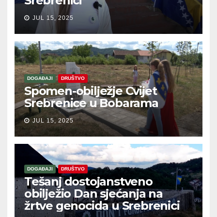
Srebrenici
JUL 15, 2025
DOGAĐAJI
DRUŠTVO
Spomen-obilježje Cvijet
Srebrenice u Bobarama
JUL 15, 2025
DOGAĐAJI
DRUŠTVO
Tešanj dostojanstveno
obilježio Dan sjećanja na
žrtve genocida u Srebrenici