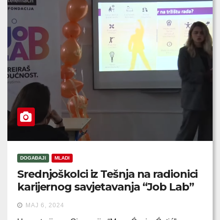
DOGAĐAJI
MLADI
Srednjoškolci iz Tešnja na radionici
karijernog savjetavanja “Job Lab”
MAJ 6, 2024