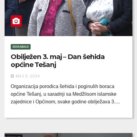
DOGAĐAJI
Obilježen 3. maj – Dan šehida
općine Tešanj
MAJ 6, 2024
Organizacija porodica šehida i poginulih boraca
općine Tešanj, u saradnji sa Medžlisom islamske
zajednice i Općinom, svake godine obilježava 3.…