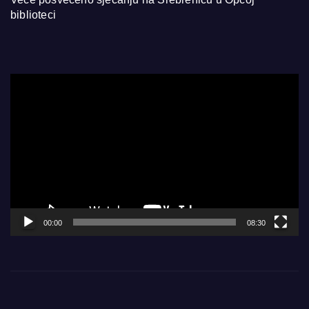
biblioteci
Video
Player
00:00
08:30