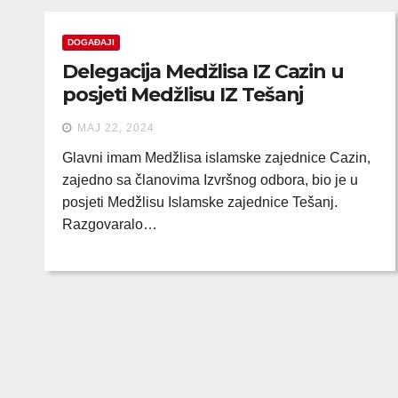
DOGAĐAJI
Delegacija Medžlisa IZ Cazin u
posjeti Medžlisu IZ Tešanj
MAJ 22, 2024
Glavni imam Medžlisa islamske zajednice Cazin,
zajedno sa članovima Izvršnog odbora, bio je u
posjeti Medžlisu Islamske zajednice Tešanj.
Razgovaralo…