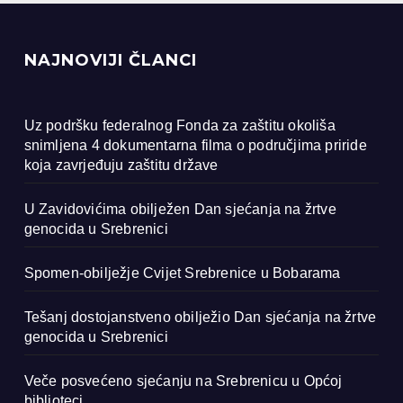
NAJNOVIJI ČLANCI
Uz podršku federalnog Fonda za zaštitu okoliša
snimljena 4 dokumentarna filma o područjima priride
koja zavrjeđuju zaštitu države
U Zavidovićima obilježen Dan sjećanja na žrtve
genocida u Srebrenici
Spomen-obilježje Cvijet Srebrenice u Bobarama
Tešanj dostojanstveno obilježio Dan sjećanja na žrtve
genocida u Srebrenici
Veče posvećeno sjećanju na Srebrenicu u Općoj
biblioteci