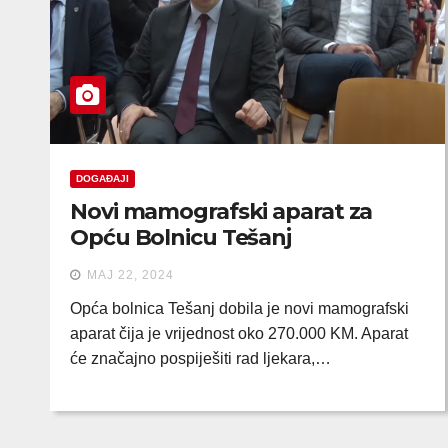
DOGAĐAJI
Novi mamografski aparat za
Opću Bolnicu Tešanj
MAJ 22, 2024
Opća bolnica Tešanj dobila je novi mamografski
aparat čija je vrijednost oko 270.000 KM. Aparat
će značajno pospiješiti rad ljekara,…