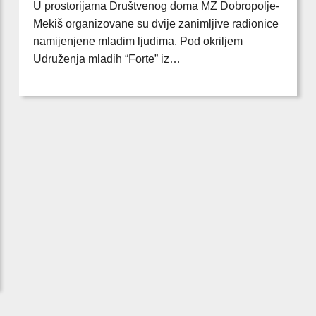
U prostorijama Društvenog doma MZ Dobropolje-
Mekiš organizovane su dvije zanimljive radionice
namijenjene mladim ljudima. Pod okriljem
Udruženja mladih “Forte” iz…