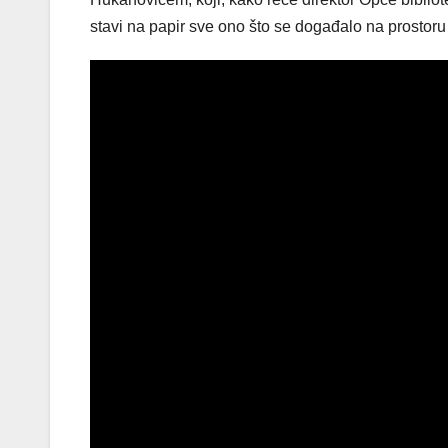
stavi na papir sve ono što se događalo na prostoru