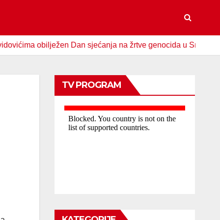
ma obilježen Dan sjećanja na žrtve genocida u Srebrenici
TV PROGRAM
KATEGORIJE
da