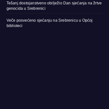
Tešanj dostojanstveno obilježio Dan sjećanja na žrtve
genocida u Srebrenici
Veče posvećeno sjećanju na Srebrenicu u Općoj
biblioteci