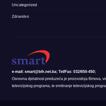
Uncategorized
Zdravstvo
e-mail: smart@bih.net.ba; Tel/Fax: 032/650-450;
Osnovna djelatnost preduzeća je proizvodnja filmova, vi
televizijskog programa, te emitiranje televizijskog prog