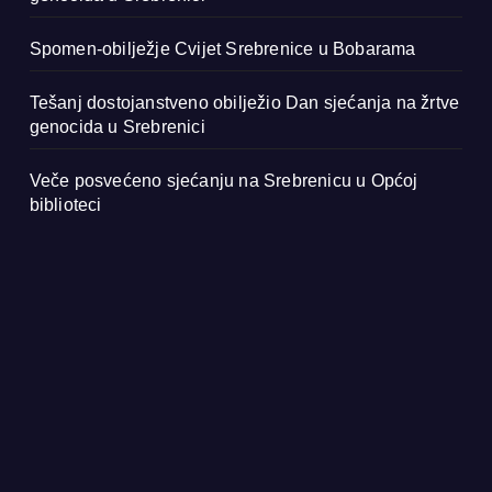
Spomen-obilježje Cvijet Srebrenice u Bobarama
Tešanj dostojanstveno obilježio Dan sjećanja na žrtve
genocida u Srebrenici
Veče posvećeno sjećanju na Srebrenicu u Općoj
biblioteci