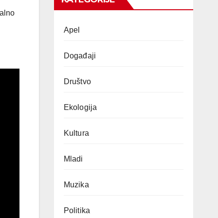
ralno
Apel
Događaji
Društvo
Ekologija
Kultura
Mladi
Muzika
Politika