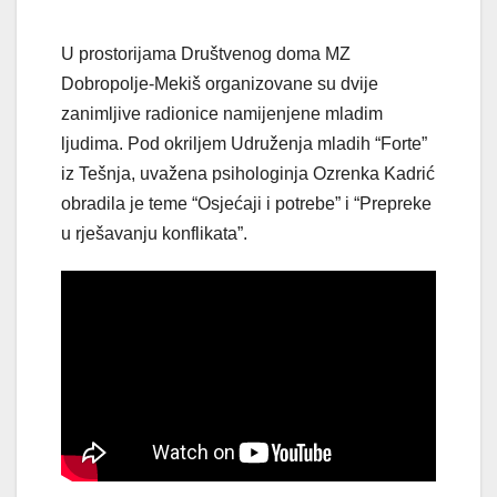
U prostorijama Društvenog doma MZ
Dobropolje-Mekiš organizovane su dvije
zanimljive radionice namijenjene mladim
ljudima. Pod okriljem Udruženja mladih “Forte”
iz Tešnja, uvažena psihologinja Ozrenka Kadrić
obradila je teme “Osjećaji i potrebe” i “Prepreke
u rješavanju konflikata”.