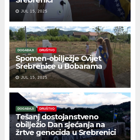
JUL 15, 2025
DOGAĐAJI
DRUŠTVO
Spomen-obilježje Cvijet
Srebrenice u Bobarama
JUL 15, 2025
DOGAĐAJI
DRUŠTVO
Tešanj dostojanstveno
obilježio Dan sjećanja na
žrtve genocida u Srebrenici