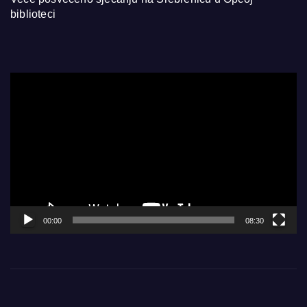
biblioteci
Video
Player
00:00
08:30