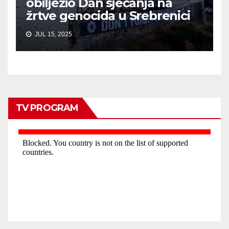
obilježio Dan sjećanja na
žrtve genocida u Srebrenici
JUL 15, 2025
TV PROGRAM