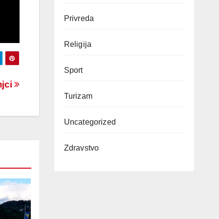
Privreda
Religija
Sport
njci
Turizam
Uncategorized
Zdravstvo