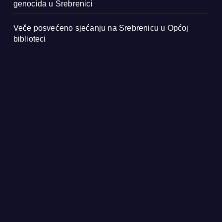
genocida u Srebrenici
Veče posvećeno sjećanju na Srebrenicu u Općoj
biblioteci