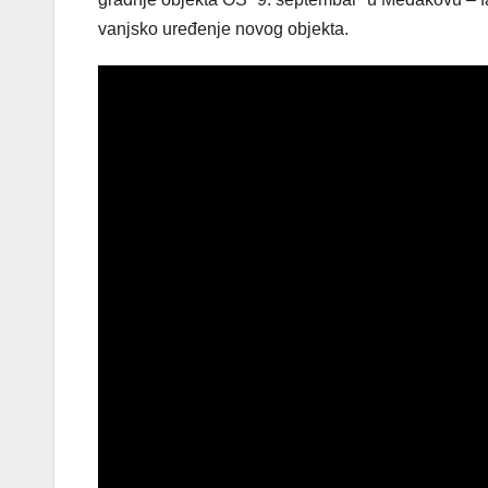
vanjsko uređenje novog objekta.