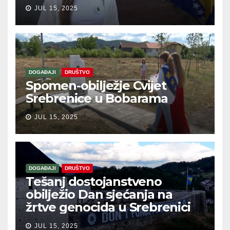
JUL 15, 2025
DOGAĐAJI
DRUŠTVO
Spomen-obilježje Cvijet
Srebrenice u Bobarama
JUL 15, 2025
DOGAĐAJI
DRUŠTVO
Tešanj dostojanstveno
obilježio Dan sjećanja na
žrtve genocida u Srebrenici
JUL 15, 2025