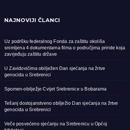
NAJNOVIJI ČLANCI
Uz podršku federalnog Fonda za zaštitu okoliša
snimljena 4 dokumentarna filma o područjima priride koja
zavrjeđuju zaštitu države
U Zavidovićima obilježen Dan sjećanja na žrtve
genocida u Srebrenici
Spomen-obilježje Cvijet Srebrenice u Bobarama
Tešanj dostojanstveno obilježio Dan sjećanja na žrtve
genocida u Srebrenici
Veče posvećeno sjećanju na Srebrenicu u Općoj