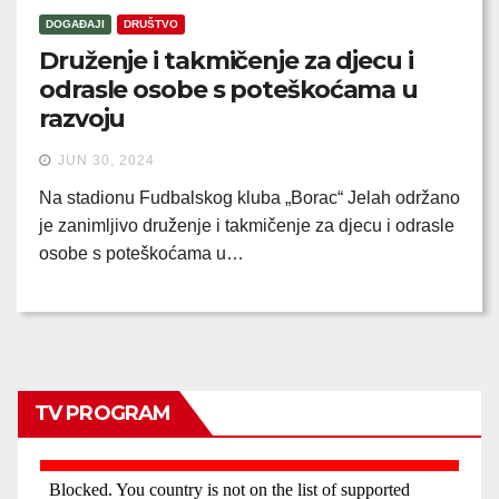
DOGAĐAJI
DRUŠTVO
Druženje i takmičenje za djecu i
odrasle osobe s poteškoćama u
razvoju
JUN 30, 2024
Na stadionu Fudbalskog kluba „Borac“ Jelah održano
je zanimljivo druženje i takmičenje za djecu i odrasle
osobe s poteškoćama u…
TV PROGRAM