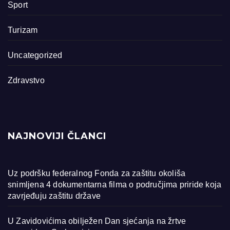
Sport
Turizam
Uncategorized
Zdravstvo
NAJNOVIJI ČLANCI
Uz podršku federalnog Fonda za zaštitu okoliša
snimljena 4 dokumentarna filma o područjima priride koja
zavrjeđuju zaštitu države
U Zavidovićima obilježen Dan sjećanja na žrtve