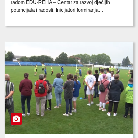
radom EDU-REHA – Centar za razvoj dječijih
potencijala i radosti. Inicijatori formiranja…