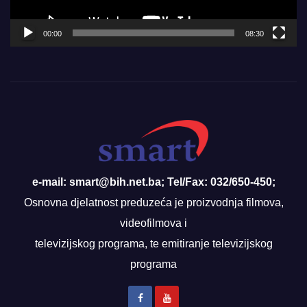
00:00
08:30
e-mail: smart@bih.net.ba; Tel/Fax: 032/650-450;
Osnovna djelatnost preduzeća je proizvodnja filmova,
videofilmova i
televizijskog programa, te emitiranje televizijskog
programa