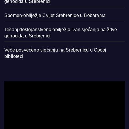
genocida u Srebrenici
Spomen-obilježje Cvijet Srebrenice u Bobarama
Tešanj dostojanstveno obilježio Dan sjećanja na žrtve
genocida u Srebrenici
Veče posvećeno sjećanju na Srebrenicu u Općoj
biblioteci
Video
Player