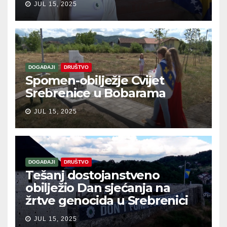
JUL 15, 2025
DOGAĐAJI
DRUŠTVO
Spomen-obilježje Cvijet
Srebrenice u Bobarama
JUL 15, 2025
DOGAĐAJI
DRUŠTVO
Tešanj dostojanstveno
obilježio Dan sjećanja na
žrtve genocida u Srebrenici
JUL 15, 2025