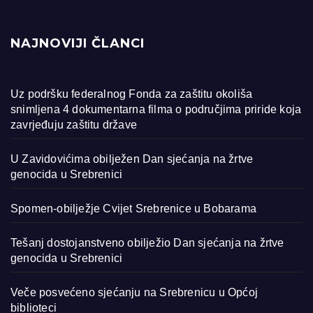
NAJNOVIJI ČLANCI
Uz podršku federalnog Fonda za zaštitu okoliša
snimljena 4 dokumentarna filma o područjima priride koja
zavrjeđuju zaštitu države
U Zavidovićima obilježen Dan sjećanja na žrtve
genocida u Srebrenici
Spomen-obilježje Cvijet Srebrenice u Bobarama
Tešanj dostojanstveno obilježio Dan sjećanja na žrtve
genocida u Srebrenici
Veče posvećeno sjećanju na Srebrenicu u Općoj
biblioteci