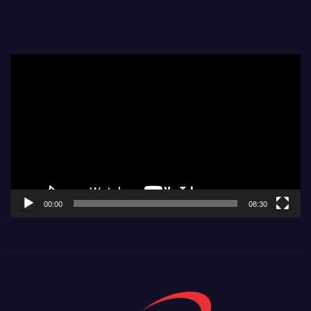
Video
Player
00:00
08:30