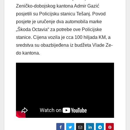
Zeničko-dobojskog kantona Admir Gazić
posjetili su Policijsku stanicu Tešanj. Povod
posjete je uručenje dva automobila marke
„Škoda Octavia“ za potrebe ove Policijske
stanice. Cijena vozila je cca 100 hiljada KM, a
sredstva su obazbijeđena iz budžeta Vlade Ze-
do kantona.