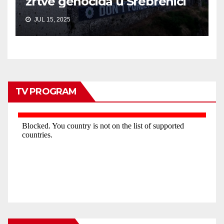
žrtve genocida u Srebrenici
JUL 15, 2025
TV PROGRAM