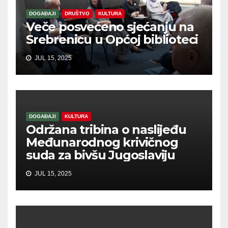
DOGAĐAJI
DRUŠTVO
KULTURA
Veče posvećeno sjećanju na
Srebrenicu u Općoj biblioteci
JUL 15, 2025
DOGAĐAJI
KULTURA
Održana tribina o naslijeđu
Međunarodnog krivičnog
suda za bivšu Jugoslaviju
JUL 15, 2025