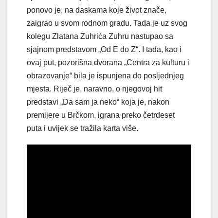
ponovo je, na daskama koje život znače,
zaigrao u svom rodnom gradu. Tada je uz svog
kolegu Zlatana Zuhrića Zuhru nastupao sa
sjajnom predstavom „Od E do Z“. I tada, kao i
ovaj put, pozorišna dvorana „Centra za kulturu i
obrazovanje“ bila je ispunjena do posljednjeg
mjesta. Riječ je, naravno, o njegovoj hit
predstavi „Da sam ja neko“ koja je, nakon
premijere u Brčkom, igrana preko četrdeset
puta i uvijek se tražila karta više.