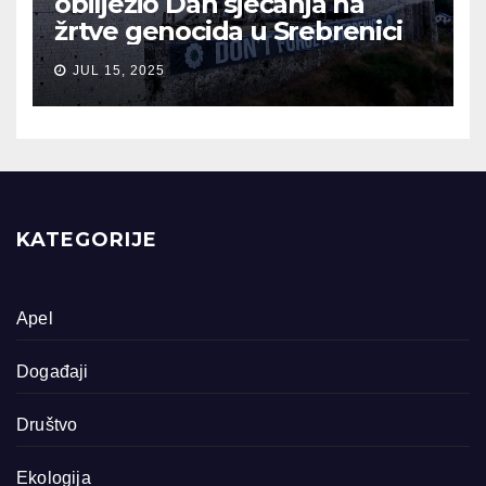
obilježio Dan sjećanja na
žrtve genocida u Srebrenici
JUL 15, 2025
KATEGORIJE
Apel
Događaji
Društvo
Ekologija