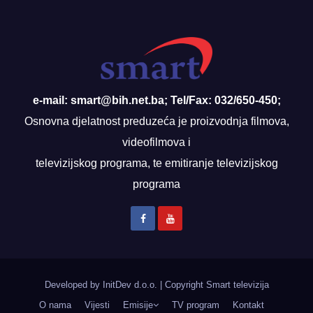
e-mail: smart@bih.net.ba; Tel/Fax: 032/650-450;
Osnovna djelatnost preduzeća je proizvodnja filmova,
videofilmova i
televizijskog programa, te emitiranje televizijskog
programa
Developed by InitDev d.o.o.
|
Copyright Smart televizija
O nama
Vijesti
Emisije
TV program
Kontakt