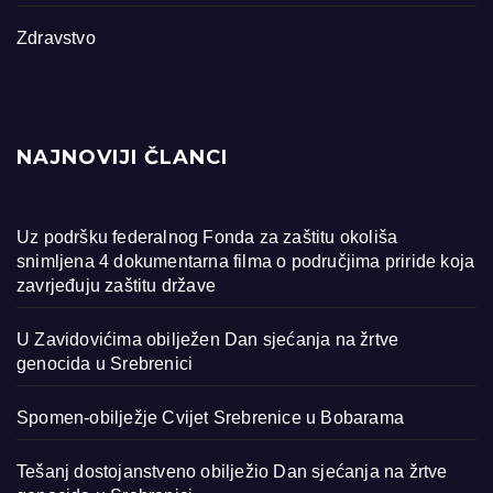
Zdravstvo
NAJNOVIJI ČLANCI
Uz podršku federalnog Fonda za zaštitu okoliša
snimljena 4 dokumentarna filma o područjima priride koja
zavrjeđuju zaštitu države
U Zavidovićima obilježen Dan sjećanja na žrtve
genocida u Srebrenici
Spomen-obilježje Cvijet Srebrenice u Bobarama
Tešanj dostojanstveno obilježio Dan sjećanja na žrtve