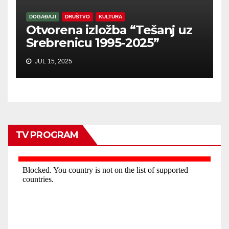
DOGAĐAJI
DRUŠTVO
KULTURA
Otvorena izložba “Tešanj uz
Srebrenicu 1995-2025”
JUL 15, 2025
TV PROGRAM