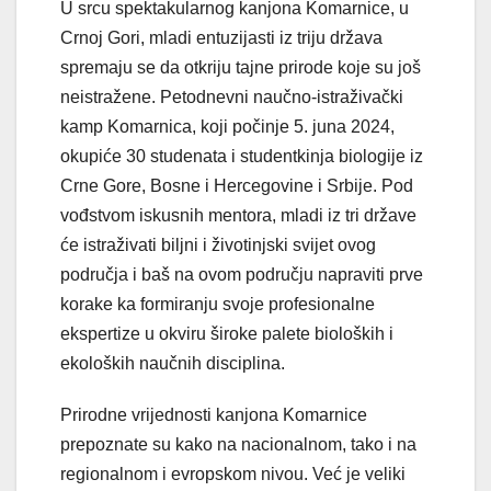
U srcu spektakularnog kanjona Komarnice, u
Crnoj Gori, mladi entuzijasti iz triju država
spremaju se da otkriju tajne prirode koje su još
neistražene. Petodnevni naučno-istraživački
kamp Komarnica, koji počinje 5. juna 2024,
okupiće 30 studenata i studentkinja biologije iz
Crne Gore, Bosne i Hercegovine i Srbije. Pod
vođstvom iskusnih mentora, mladi iz tri države
će istraživati biljni i životinjski svijet ovog
područja i baš na ovom području napraviti prve
korake ka formiranju svoje profesionalne
ekspertize u okviru široke palete bioloških i
ekoloških naučnih disciplina.
Prirodne vrijednosti kanjona Komarnice
prepoznate su kako na nacionalnom, tako i na
regionalnom i evropskom nivou. Već je veliki