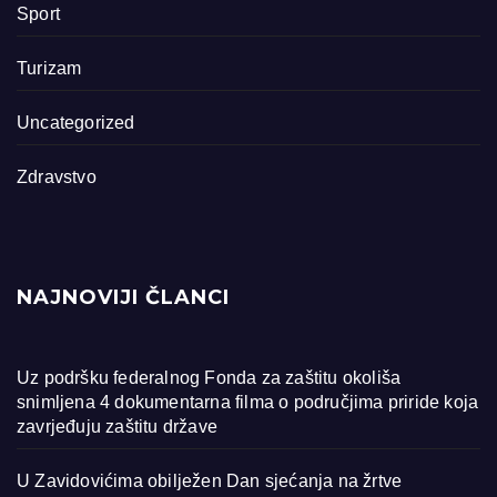
Sport
Turizam
Uncategorized
Zdravstvo
NAJNOVIJI ČLANCI
Uz podršku federalnog Fonda za zaštitu okoliša
snimljena 4 dokumentarna filma o područjima priride koja
zavrjeđuju zaštitu države
U Zavidovićima obilježen Dan sjećanja na žrtve