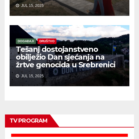
JUL 15, 2025
DOGAĐAJI
DRUŠTVO
Tešanj dostojanstveno
obilježio Dan sjećanja na
žrtve genocida u Srebrenici
JUL 15, 2025
TV PROGRAM