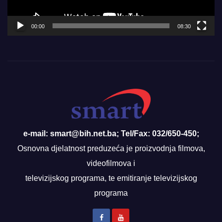
00:00
08:30
e-mail: smart@bih.net.ba; Tel/Fax: 032/650-450;
Osnovna djelatnost preduzeća je proizvodnja filmova,
videofilmova i
televizijskog programa, te emitiranje televizijskog
programa