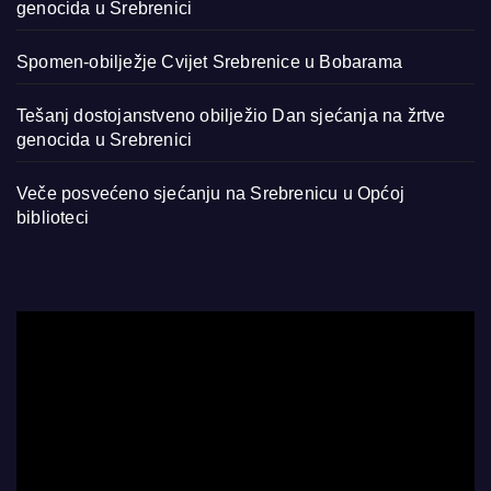
genocida u Srebrenici
Spomen-obilježje Cvijet Srebrenice u Bobarama
Tešanj dostojanstveno obilježio Dan sjećanja na žrtve
genocida u Srebrenici
Veče posvećeno sjećanju na Srebrenicu u Općoj
biblioteci
Video
Player