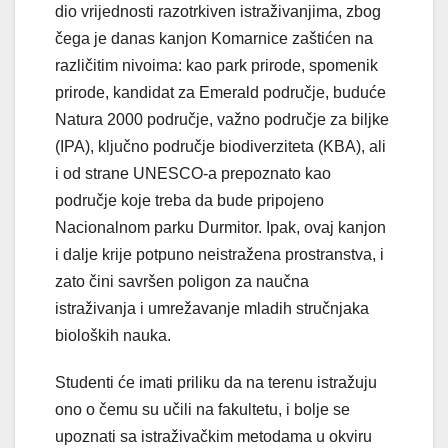
dio vrijednosti razotrkiven istraživanjima, zbog
čega je danas kanjon Komarnice zaštićen na
različitim nivoima: kao park prirode, spomenik
prirode, kandidat za Emerald područje, buduće
Natura 2000 područje, važno područje za biljke
(IPA), ključno područje biodiverziteta (KBA), ali
i od strane UNESCO-a prepoznato kao
područje koje treba da bude pripojeno
Nacionalnom parku Durmitor. Ipak, ovaj kanjon
i dalje krije potpuno neistražena prostranstva, i
zato čini savršen poligon za naučna
istraživanja i umrežavanje mladih stručnjaka
bioloških nauka.
Studenti će imati priliku da na terenu istražuju
ono o čemu su učili na fakultetu, i bolje se
upoznati sa istraživačkim metodama u okviru