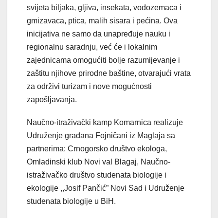
svijeta biljaka, gljiva, insekata, vodozemaca i
gmizavaca, ptica, malih sisara i pećina. Ova
inicijativa ne samo da unapređuje nauku i
regionalnu saradnju, već će i lokalnim
zajednicama omogućiti bolje razumijevanje i
zaštitu njihove prirodne baštine, otvarajući vrata
za održivi turizam i nove mogućnosti
zapošljavanja.
Naučno-itraživački kamp Komarnica realizuje
Udruženje građana Fojničani iz Maglaja sa
partnerima: Crnogorsko društvo ekologa,
Omladinski klub Novi val Blagaj, Naučno-
istraživačko društvo studenata biologije i
ekologije ,,Josif Pančić” Novi Sad i Udruženje
studenata biologije u BiH.