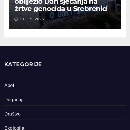
obilježio Dan sjećanja na
žrtve genocida u Srebrenici
JUL 15, 2025
KATEGORIJE
Apel
Događaji
Društvo
Ekologija