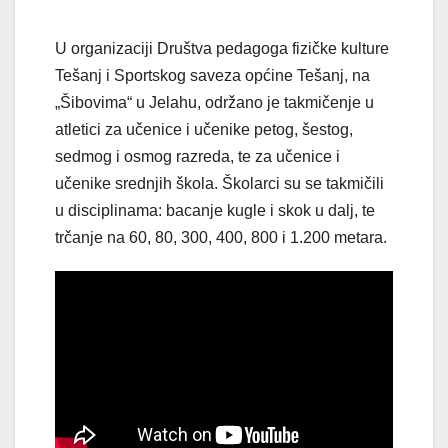
U organizaciji Društva pedagoga fizičke kulture
Tešanj i Sportskog saveza općine Tešanj, na
„Šibovima“ u Jelahu, održano je takmičenje u
atletici za učenice i učenike petog, šestog,
sedmog i osmog razreda, te za učenice i
učenike srednjih škola. Školarci su se takmičili
u disciplinama: bacanje kugle i skok u dalj, te
trčanje na 60, 80, 300, 400, 800 i 1.200 metara.