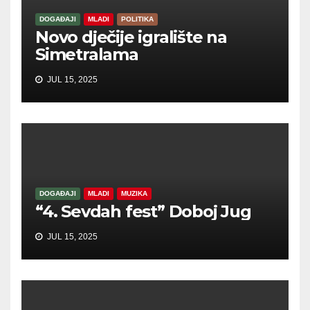
DOGAĐAJI
MLADI
POLITIKA
Novo dječije igralište na
Simetralama
JUL 15, 2025
DOGAĐAJI
MLADI
MUZIKA
“4. Sevdah fest” Doboj Jug
JUL 15, 2025