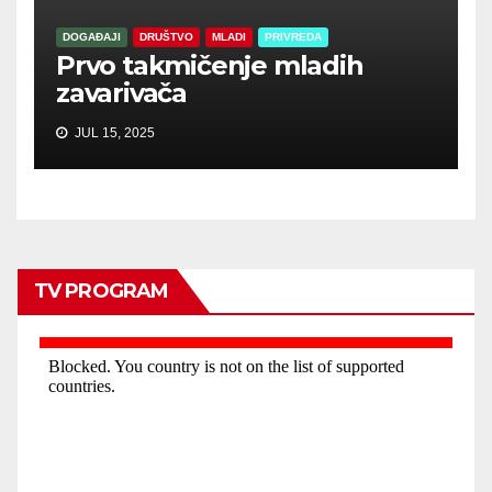
DOGAĐAJI
DRUŠTVO
MLADI
PRIVREDA
Prvo takmičenje mladih
zavarivača
JUL 15, 2025
TV PROGRAM