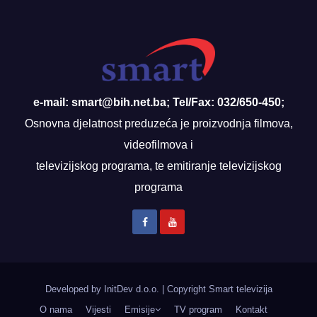
e-mail: smart@bih.net.ba; Tel/Fax: 032/650-450;
Osnovna djelatnost preduzeća je proizvodnja filmova,
videofilmova i
televizijskog programa, te emitiranje televizijskog
programa
Developed by InitDev d.o.o.
|
Copyright Smart televizija
O nama
Vijesti
Emisije
TV program
Kontakt