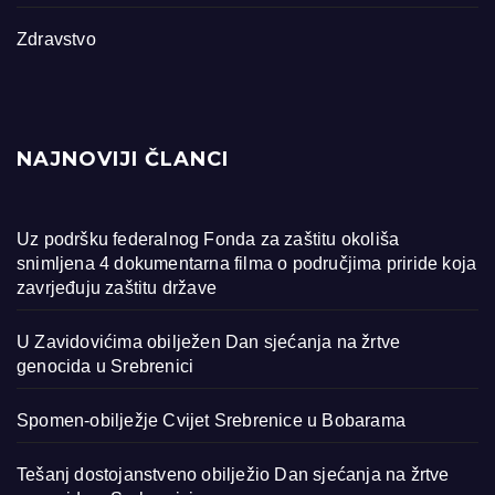
Zdravstvo
NAJNOVIJI ČLANCI
Uz podršku federalnog Fonda za zaštitu okoliša
snimljena 4 dokumentarna filma o područjima priride koja
zavrjeđuju zaštitu države
U Zavidovićima obilježen Dan sjećanja na žrtve
genocida u Srebrenici
Spomen-obilježje Cvijet Srebrenice u Bobarama
Tešanj dostojanstveno obilježio Dan sjećanja na žrtve