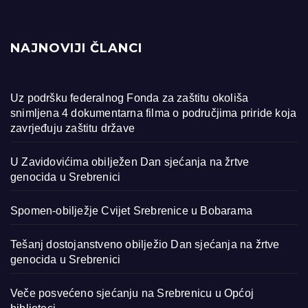
NAJNOVIJI ČLANCI
Uz podršku federalnog Fonda za zaštitu okoliša
snimljena 4 dokumentarna filma o područjima priride koja
zavrjeđuju zaštitu države
U Zavidovićima obilježen Dan sjećanja na žrtve
genocida u Srebrenici
Spomen-obilježje Cvijet Srebrenice u Bobarama
Tešanj dostojanstveno obilježio Dan sjećanja na žrtve
genocida u Srebrenici
Veče posvećeno sjećanju na Srebrenicu u Općoj