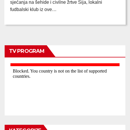
sjećanja na šehide i civilne žrtve Šija, lokalni
fudbalski klub iz ove…
TV PROGRAM