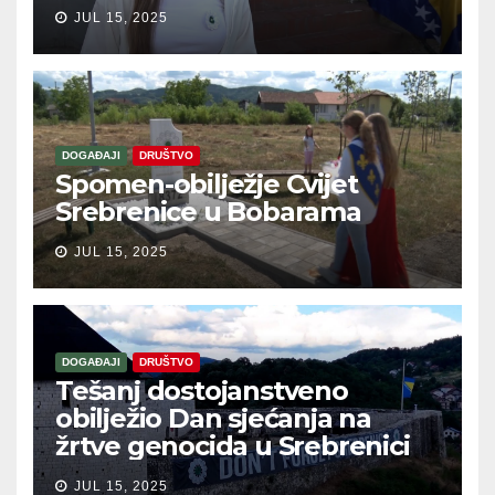
JUL 15, 2025
DOGAĐAJI
DRUŠTVO
Spomen-obilježje Cvijet
Srebrenice u Bobarama
JUL 15, 2025
DOGAĐAJI
DRUŠTVO
Tešanj dostojanstveno
obilježio Dan sjećanja na
žrtve genocida u Srebrenici
JUL 15, 2025