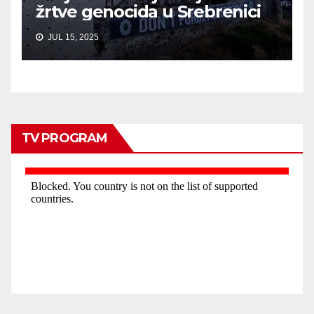
žrtve genocida u Srebrenici
JUL 15, 2025
TV PROGRAM