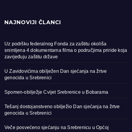
NAJNOVIJI ČLANCI
Uz podršku federalnog Fonda za zaštitu okoliša
snimljena 4 dokumentarna filma o područjima priride koja
zavrjeđuju zaštitu države
U Zavidovićima obilježen Dan sjećanja na žrtve
genocida u Srebrenici
Spomen-obilježje Cvijet Srebrenice u Bobarama
Tešanj dostojanstveno obilježio Dan sjećanja na žrtve
genocida u Srebrenici
Veče posvećeno sjećanju na Srebrenicu u Općoj