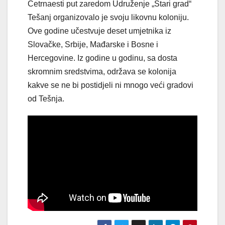
Četrnaesti put zaredom Udruženje „Stari grad“
Tešanj organizovalo je svoju likovnu koloniju.
Ove godine učestvuje deset umjetnika iz
Slovačke, Srbije, Mađarske i Bosne i
Hercegovine. Iz godine u godinu, sa dosta
skromnim sredstvima, održava se kolonija
kakve se ne bi postidjeli ni mnogo veći gradovi
od Tešnja.