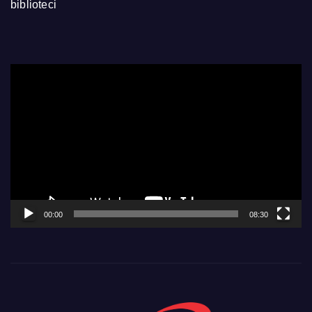
biblioteci
Video
Player
00:00
08:30