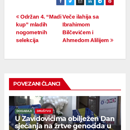
Navigacija
Održan 4. “Madi
Veče ilahija sa
kup” mladih
Ibrahimom
članaka
nogometnih
Bilčevićem i
selekcija
Ahmedom Alilijem
POVEZANI ČLANCI
DOGAĐAJI
DRUŠTVO
U Zavidovićima obilježen Dan
sjećanja na žrtve genocida u