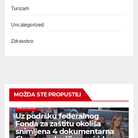
Turizam
Uncategorized
Zdravstvo
MOŽDA STE PROPUSTILI
EKOLOGIJA
Uz podršku federalnog
Fonda za zaštitu okoliša
snimljena 4 dokumentarna