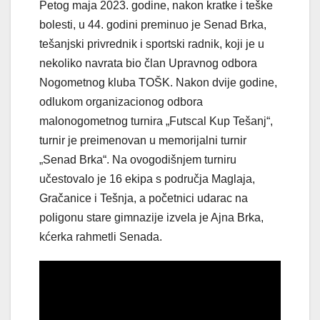
Petog maja 2023. godine, nakon kratke i teške
bolesti, u 44. godini preminuo je Senad Brka,
tešanjski privrednik i sportski radnik, koji je u
nekoliko navrata bio član Upravnog odbora
Nogometnog kluba TOŠK. Nakon dvije godine,
odlukom organizacionog odbora
malonogometnog turnira „Futscal Kup Tešanj“,
turnir je preimenovan u memorijalni turnir
„Senad Brka“. Na ovogodišnjem turniru
učestovalo je 16 ekipa s područja Maglaja,
Gračanice i Tešnja, a početnici udarac na
poligonu stare gimnazije izvela je Ajna Brka,
kćerka rahmetli Senada.