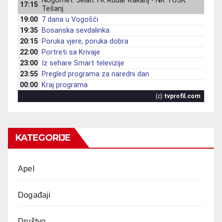
KATEGORIJE
Apel
Događaji
Društvo