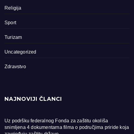
Religija
Sport
Turizam
Uncategorized
Zdravstvo
NAJNOVIJI ČLANCI
Uz podršku federalnog Fonda za zaštitu okoliša
snimljena 4 dokumentarna filma o područjima priride koja
zavrjeđuju zaštitu države