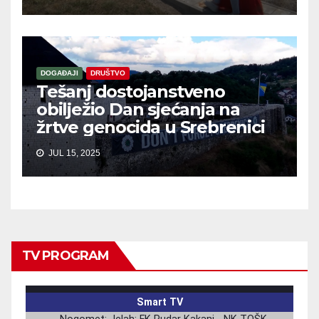
DOGAĐAJI
DRUŠTVO
Tešanj dostojanstveno
obilježio Dan sjećanja na
žrtve genocida u Srebrenici
JUL 15, 2025
TV PROGRAM