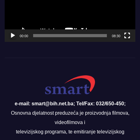
00:00
08:30
e-mail: smart@bih.net.ba; Tel/Fax: 032/650-450;
Osnovna djelatnost preduzeća je proizvodnja filmova,
videofilmova i
televizijskog programa, te emitiranje televizijskog