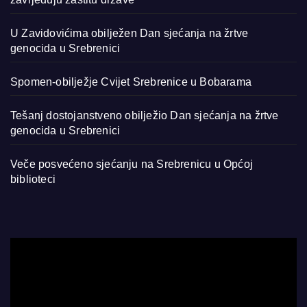
U Zavidovićima obilježen Dan sjećanja na žrtve
genocida u Srebrenici
Spomen-obilježje Cvijet Srebrenice u Bobarama
Tešanj dostojanstveno obilježio Dan sjećanja na žrtve
genocida u Srebrenici
Veče posvećeno sjećanju na Srebrenicu u Općoj
biblioteci
Video
Player