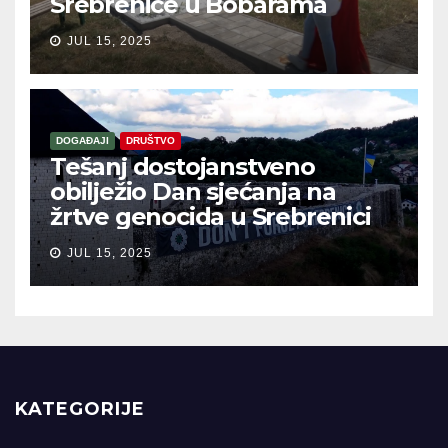
Srebrenice u Bobarama
JUL 15, 2025
DOGAĐAJI
DRUŠTVO
Tešanj dostojanstveno
obilježio Dan sjećanja na
žrtve genocida u Srebrenici
JUL 15, 2025
KATEGORIJE