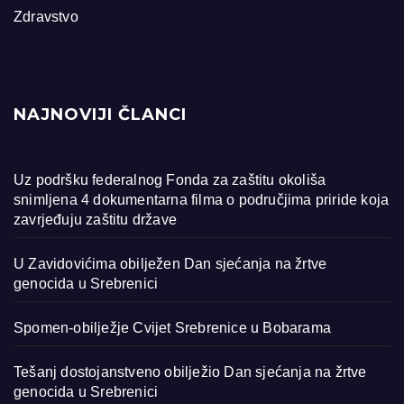
Zdravstvo
NAJNOVIJI ČLANCI
Uz podršku federalnog Fonda za zaštitu okoliša
snimljena 4 dokumentarna filma o područjima priride koja
zavrjeđuju zaštitu države
U Zavidovićima obilježen Dan sjećanja na žrtve
genocida u Srebrenici
Spomen-obilježje Cvijet Srebrenice u Bobarama
Tešanj dostojanstveno obilježio Dan sjećanja na žrtve
genocida u Srebrenici