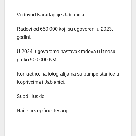
Vodovod Karadaglije-Jablanica,
Radovi od 650.000 koji su ugovoreni u 2023.
godini.
U 2024. ugovaramo nastavak radova u iznosu
preko 500.000 KM.
Konkretno; na fotografijama su pumpe stanice u
Koprivcima i Jablanici.
Suad
Huskic
Načelnik općine Tesanj