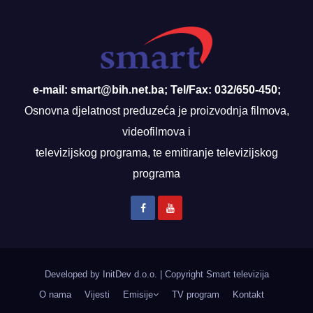
e-mail: smart@bih.net.ba; Tel/Fax: 032/650-450;
Osnovna djelatnost preduzeća je proizvodnja filmova,
videofilmova i
televizijskog programa, te emitiranje televizijskog
programa
Developed by InitDev d.o.o.
|
Copyright Smart televizija
O nama
Vijesti
Emisije
TV program
Kontakt