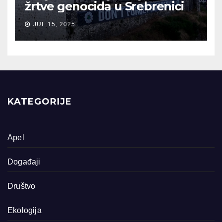
žrtve genocida u Srebrenici
JUL 15, 2025
KATEGORIJE
Apel
Događaji
Društvo
Ekologija