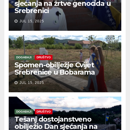
sjećanja na žrtve genocida u
Srebrenici
JUL 15, 2025
DOGAĐAJI
DRUŠTVO
Spomen-obilježje Cvijet
Srebrenice u Bobarama
JUL 15, 2025
DOGAĐAJI
DRUŠTVO
Tešanj dostojanstveno
obilježio Dan sjećanja na