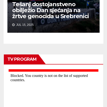
Tešanj dostojanstveno
obilježio Dan sjećanja na
žrtve genocida u Srebrenici
JUL 15, 2025
TV PROGRAM