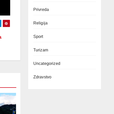
Privreda
Religija
a
Sport
Turizam
Uncategorized
Zdravstvo