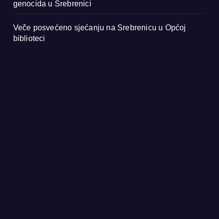
genocida u Srebrenici
Veče posvećeno sjećanju na Srebrenicu u Općoj
biblioteci