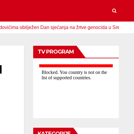
 obilježen Dan sjećanja na žrtve genocida u Srebrenici
S
TV PROGRAM
d
KATEGORIJE