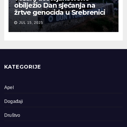
obilježio Dan sjećanja na
žrtve genocida u Srebrenici
JUL 15, 2025
KATEGORIJE
Apel
Događaji
Društvo