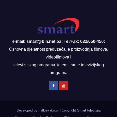
e-mail: smart@bih.net.ba; Tel/Fax: 032/650-450;
Osnovna djelatnost preduzeća je proizvodnja filmova,
videofilmova i
televizijskog programa, te emitiranje televizijskog
programa
Developed by InitDev d.o.o.
|
Copyright Smart televizija