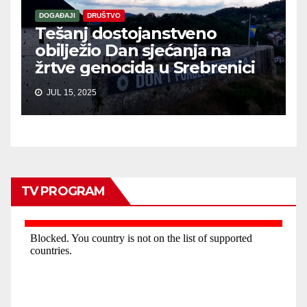
DOGAĐAJI
DRUŠTVO
Tešanj dostojanstveno
obilježio Dan sjećanja na
žrtve genocida u Srebrenici
JUL 15, 2025
TV PROGRAM