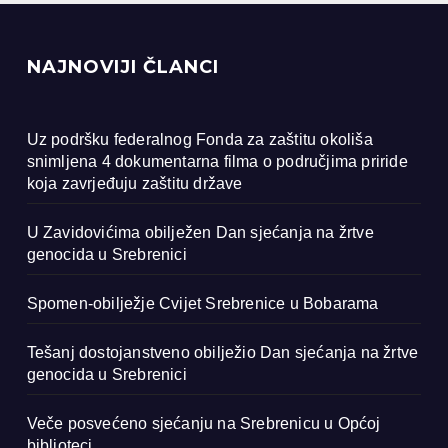
NAJNOVIJI ČLANCI
Uz podršku federalnog Fonda za zaštitu okoliša
snimljena 4 dokumentarna filma o područjima priride
koja zavrjeđuju zaštitu države
U Zavidovićima obilježen Dan sjećanja na žrtve
genocida u Srebrenici
Spomen-obilježje Cvijet Srebrenice u Bobarama
Tešanj dostojanstveno obilježio Dan sjećanja na žrtve
genocida u Srebrenici
Veče posvećeno sjećanju na Srebrenicu u Općoj
biblioteci