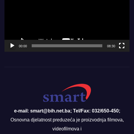
00:00
08:30
e-mail: smart@bih.net.ba; Tel/Fax: 032/650-450;
Osnovna djelatnost preduzeća je proizvodnja filmova,
videofilmova i