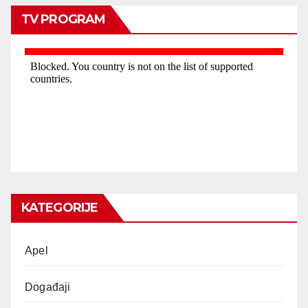
TV PROGRAM
KATEGORIJE
Apel
Događaji