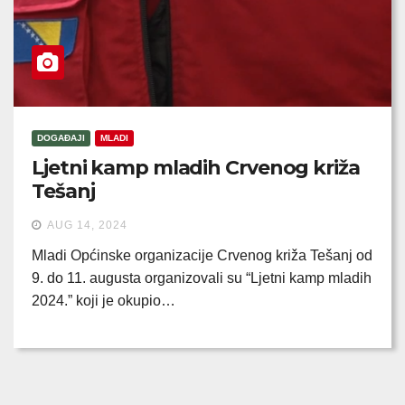
DOGAĐAJI
MLADI
Ljetni kamp mladih Crvenog križa
Tešanj
AUG 14, 2024
Mladi Općinske organizacije Crvenog križa Tešanj od
9. do 11. augusta organizovali su “Ljetni kamp mladih
2024.” koji je okupio…