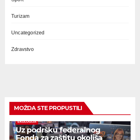
Turizam
Uncategorized
Zdravstvo
MOŽDA STE PROPUSTILI
EKOLOGIJA
Uz podršku federalnog
Fonda za zaštitu okoliša