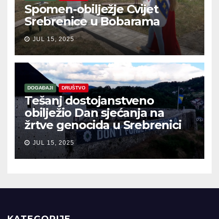
Spomen-obilježje Cvijet
Srebrenice u Bobarama
JUL 15, 2025
DOGAĐAJI
DRUŠTVO
Tešanj dostojanstveno
obilježio Dan sjećanja na
žrtve genocida u Srebrenici
JUL 15, 2025