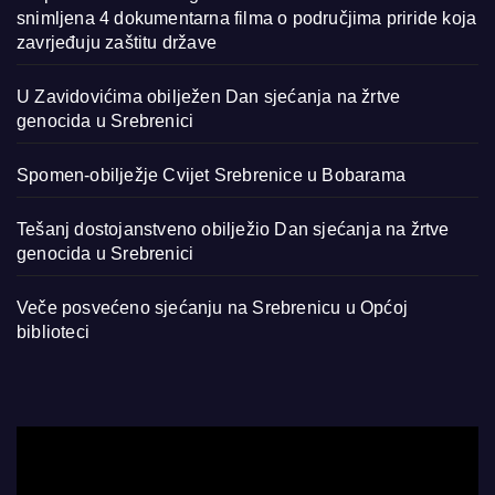
snimljena 4 dokumentarna filma o područjima priride koja
zavrjeđuju zaštitu države
U Zavidovićima obilježen Dan sjećanja na žrtve
genocida u Srebrenici
Spomen-obilježje Cvijet Srebrenice u Bobarama
Tešanj dostojanstveno obilježio Dan sjećanja na žrtve
genocida u Srebrenici
Veče posvećeno sjećanju na Srebrenicu u Općoj
biblioteci
Video
Player