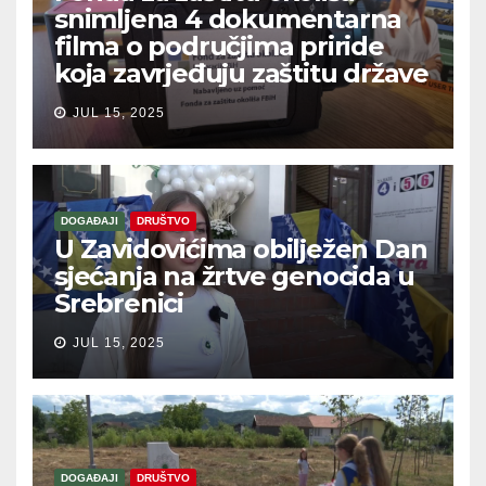
snimljena 4 dokumentarna
filma o područjima priride
koja zavrjeđuju zaštitu države
JUL 15, 2025
DOGAĐAJI
DRUŠTVO
U Zavidovićima obilježen Dan
sjećanja na žrtve genocida u
Srebrenici
JUL 15, 2025
DOGAĐAJI
DRUŠTVO