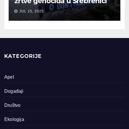
žrtve genocida u Srebrenici
JUL 15, 2025
KATEGORIJE
Apel
Događaji
Društvo
Ekologija