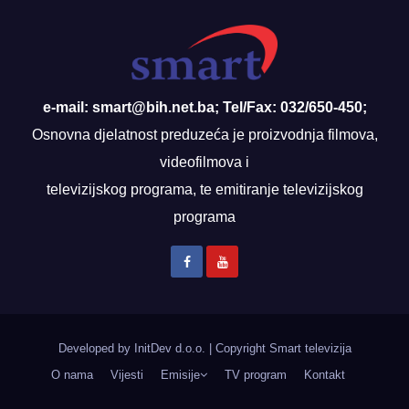
e-mail: smart@bih.net.ba; Tel/Fax: 032/650-450;
Osnovna djelatnost preduzeća je proizvodnja filmova,
videofilmova i
televizijskog programa, te emitiranje televizijskog
programa
Developed by InitDev d.o.o.
|
Copyright Smart televizija
O nama
Vijesti
Emisije
TV program
Kontakt