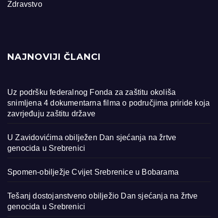
Zdravstvo
NAJNOVIJI ČLANCI
Uz podršku federalnog Fonda za zaštitu okoliša
snimljena 4 dokumentarna filma o područjima priride koja
zavrjeđuju zaštitu države
U Zavidovićima obilježen Dan sjećanja na žrtve
genocida u Srebrenici
Spomen-obilježje Cvijet Srebrenice u Bobarama
Tešanj dostojanstveno obilježio Dan sjećanja na žrtve
genocida u Srebrenici