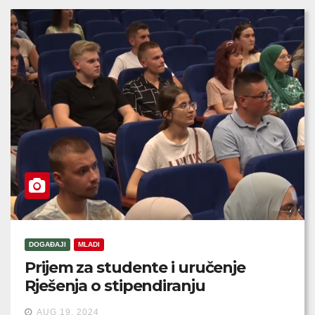
DOGAĐAJI
MLADI
Prijem za studente i uručenje
Rješenja o stipendiranju
AUG 19, 2024