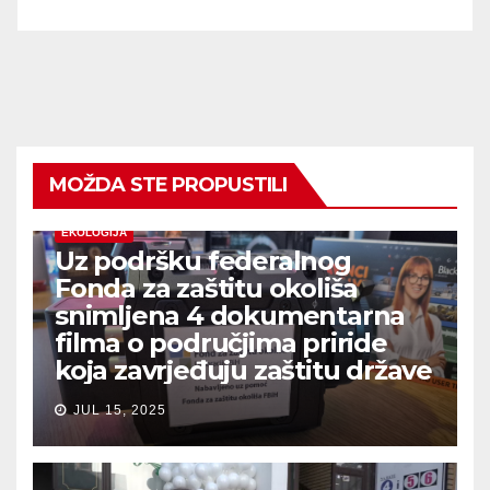
MOŽDA STE PROPUSTILI
EKOLOGIJA
Uz podršku federalnog
Fonda za zaštitu okoliša
snimljena 4 dokumentarna
filma o područjima priride
koja zavrjeđuju zaštitu države
JUL 15, 2025