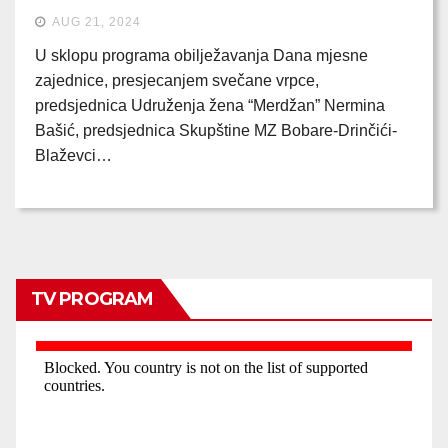
AUG 21, 2024
U sklopu programa obilježavanja Dana mjesne
zajednice, presjecanjem svečane vrpce,
predsjednica Udruženja žena “Merdžan” Nermina
Bašić, predsjednica Skupštine MZ Bobare-Drinčići-
Blaževci…
TV PROGRAM