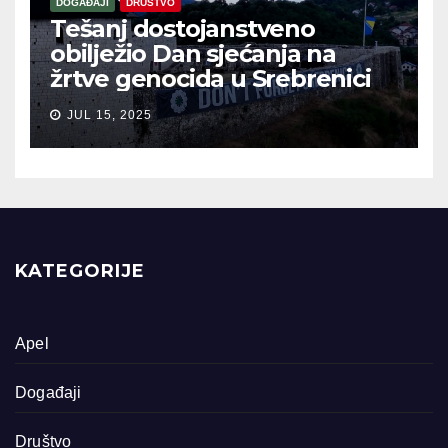
DOGAĐAJI
DRUŠTVO
Tešanj dostojanstveno
obilježio Dan sjećanja na
žrtve genocida u Srebrenici
JUL 15, 2025
KATEGORIJE
Apel
Događaji
Društvo