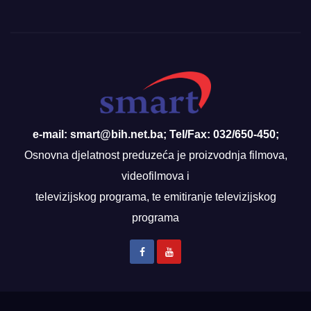
e-mail: smart@bih.net.ba; Tel/Fax: 032/650-450;
Osnovna djelatnost preduzeća je proizvodnja filmova,
videofilmova i
televizijskog programa, te emitiranje televizijskog
programa