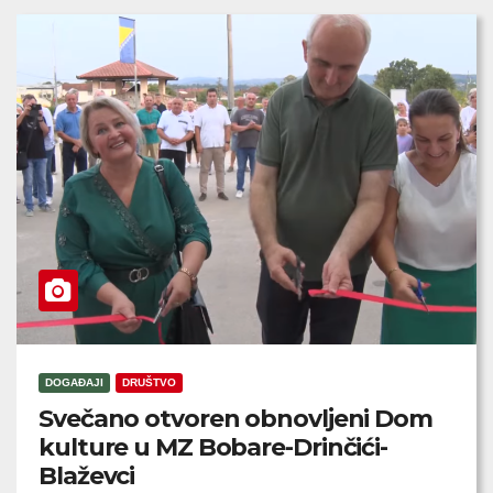
DOGAĐAJI
DRUŠTVO
Svečano otvoren obnovljeni Dom
kulture u MZ Bobare-Drinčići-
Blaževci