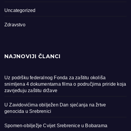
Uncategorized
Zdravstvo
NAJNOVIJI ČLANCI
Uz podršku federalnog Fonda za zaštitu okoliša
snimljena 4 dokumentarna filma o područjima priride koja
zavrjeđuju zaštitu države
U Zavidovićima obilježen Dan sjećanja na žrtve
genocida u Srebrenici
Spomen-obilježje Cvijet Srebrenice u Bobarama