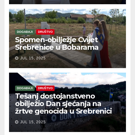
DOGAĐAJI
DRUŠTVO
Spomen-obilježje Cvijet
Srebrenice u Bobarama
JUL 15, 2025
DOGAĐAJI
DRUŠTVO
Tešanj dostojanstveno
obilježio Dan sjećanja na
žrtve genocida u Srebrenici
JUL 15, 2025