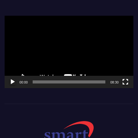
Video
Player
00:00
08:30