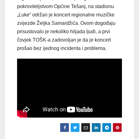
pokroviteljstvom Općine Tešanj, na stadionu
„Luke“ održan je koncert regionalne muzičke
zvijezde Željka Samardžića. Ovom dogođaju
prisustovalo je nekoliko hiljada ljudi, a prvi
čovjek TOŠK-a zadovoljan je da je koncert
prošao bez ijednog incidenta i problema.