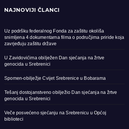
NAJNOVIJI ČLANCI
Uz podršku federalnog Fonda za zaštitu okoliša
snimljena 4 dokumentarna filma o područjima priride koja
zavrjeđuju zaštitu države
U Zavidovićima obilježen Dan sjećanja na žrtve
genocida u Srebrenici
Spomen-obilježje Cvijet Srebrenice u Bobarama
Tešanj dostojanstveno obilježio Dan sjećanja na žrtve
genocida u Srebrenici
Veče posvećeno sjećanju na Srebrenicu u Općoj
biblioteci