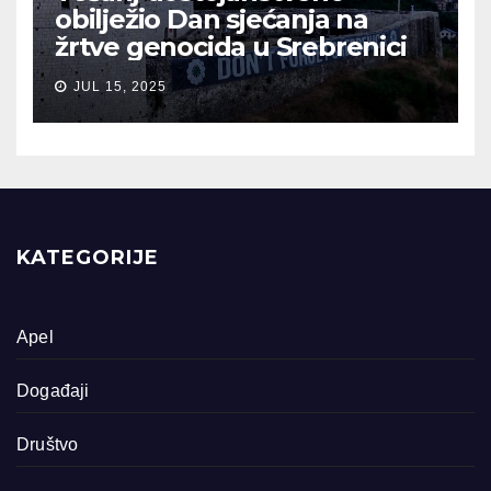
obilježio Dan sjećanja na
žrtve genocida u Srebrenici
JUL 15, 2025
KATEGORIJE
Apel
Događaji
Društvo