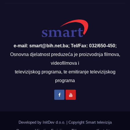
e-mail: smart@bih.net.ba; Tel/Fax: 032/650-450;
Osnovna djelatnost preduzeća je proizvodnja filmova,
videofilmova i
televizijskog programa, te emitiranje televizijskog
programa
Developed by InitDev d.o.o.
|
Copyright Smart televizija