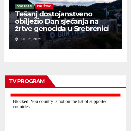
DOGAĐAJI
DRUŠTVO
Tešanj dostojanstveno
obilježio Dan sjećanja na
žrtve genocida u Srebrenici
JUL 15, 2025
TV PROGRAM