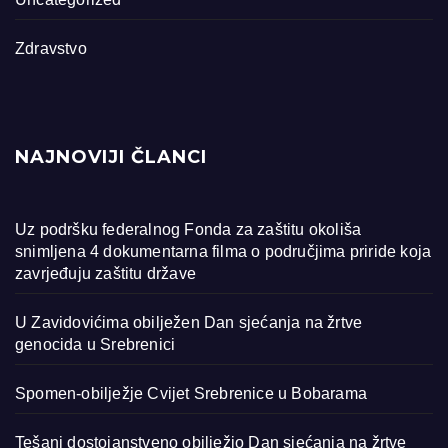
Zdravstvo
NAJNOVIJI ČLANCI
Uz podršku federalnog Fonda za zaštitu okoliša
snimljena 4 dokumentarna filma o područjima priride koja
zavrjeđuju zaštitu države
U Zavidovićima obilježen Dan sjećanja na žrtve
genocida u Srebrenici
Spomen-obilježje Cvijet Srebrenice u Bobarama
Tešanj dostojanstveno obilježio Dan sjećanja na žrtve