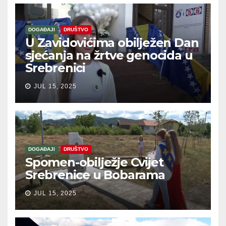
DOGAĐAJI
DRUŠTVO
U Zavidovićima obilježen Dan
sjećanja na žrtve genocida u
Srebrenici
JUL 15, 2025
DOGAĐAJI
DRUŠTVO
Spomen-obilježje Cvijet
Srebrenice u Bobarama
JUL 15, 2025