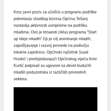
Kroz javni poziv za učešće u programu podrške
pokretanju vlastitog biznisa Općina Tešanj
nastavlja aktivnosti usmjerene na podršku
mladima. Ovo je trinaesti ciklus programa “Start
up ideje mladih” čiji je cilj animiranje mladih,
zapošljavanje i razvoj privrede na području
lokalne zajednice. Općinski načelnik Suad
Huskić i predsjedavajući Općinskog vijeća Amir
Kurtić potpisali su ugovore sa devet budućih
mladih poduzetnika iz različitih privrednih
sektora.