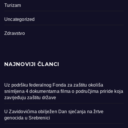
Turizam
Uncategorized
Zdravstvo
NAJNOVIJI ČLANCI
Uz podršku federalnog Fonda za zaštitu okoliša
snimljena 4 dokumentarna filma o područjima priride koja
zavrjeđuju zaštitu države
U Zavidovićima obilježen Dan sjećanja na žrtve
genocida u Srebrenici