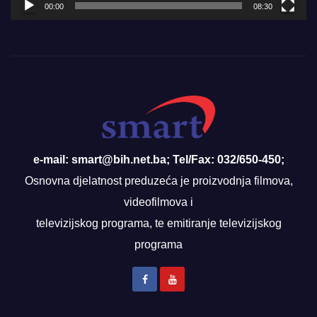
00:00
08:30
e-mail: smart@bih.net.ba; Tel/Fax: 032/650-450;
Osnovna djelatnost preduzeća je proizvodnja filmova,
videofilmova i
televizijskog programa, te emitiranje televizijskog
programa