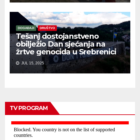
DOGAĐAJI
DRUŠTVO
Tešanj dostojanstveno
obilježio Dan sjećanja na
žrtve genocida u Srebrenici
JUL 15, 2025
TV PROGRAM