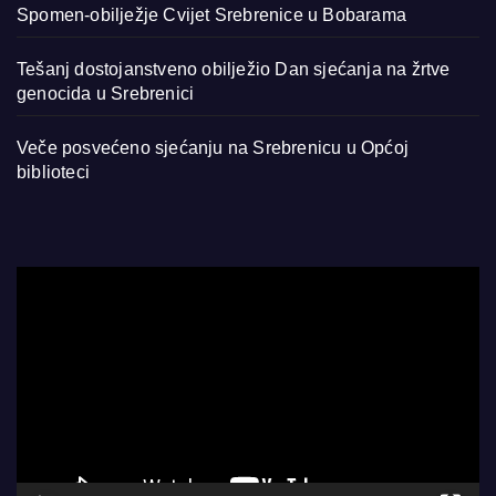
Spomen-obilježje Cvijet Srebrenice u Bobarama
Tešanj dostojanstveno obilježio Dan sjećanja na žrtve
genocida u Srebrenici
Veče posvećeno sjećanju na Srebrenicu u Općoj
biblioteci
Video
Player