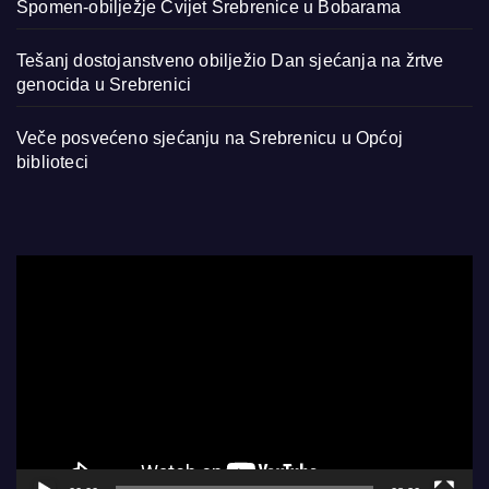
Spomen-obilježje Cvijet Srebrenice u Bobarama
Tešanj dostojanstveno obilježio Dan sjećanja na žrtve
genocida u Srebrenici
Veče posvećeno sjećanju na Srebrenicu u Općoj
biblioteci
Video
Player