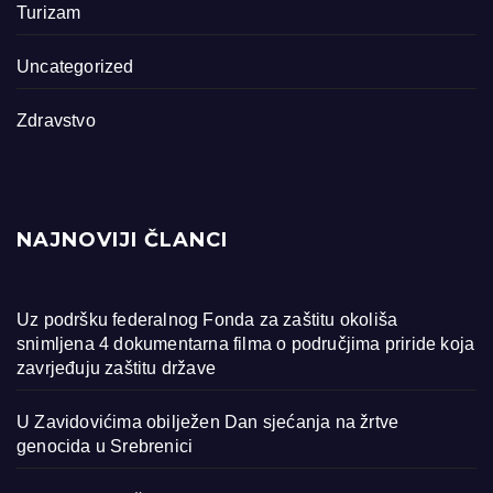
Turizam
Uncategorized
Zdravstvo
NAJNOVIJI ČLANCI
Uz podršku federalnog Fonda za zaštitu okoliša
snimljena 4 dokumentarna filma o područjima priride koja
zavrjeđuju zaštitu države
U Zavidovićima obilježen Dan sjećanja na žrtve
genocida u Srebrenici