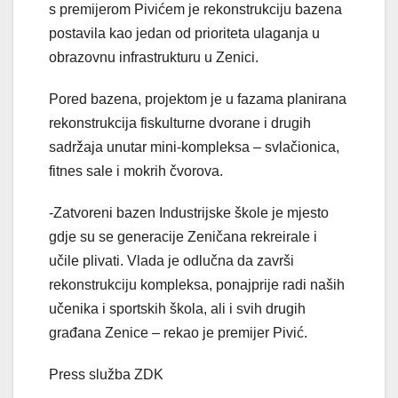
s premijerom Pivićem je rekonstrukciju bazena
postavila kao jedan od prioriteta ulaganja u
obrazovnu infrastrukturu u Zenici.
Pored bazena, projektom je u fazama planirana
rekonstrukcija fiskulturne dvorane i drugih
sadržaja unutar mini-kompleksa – svlačionica,
fitnes sale i mokrih čvorova.
-Zatvoreni bazen Industrijske škole je mjesto
gdje su se generacije Zeničana rekreirale i
učile plivati. Vlada je odlučna da završi
rekonstrukciju kompleksa, ponajprije radi naših
učenika i sportskih škola, ali i svih drugih
građana Zenice – rekao je premijer Pivić.
Press služba ZDK