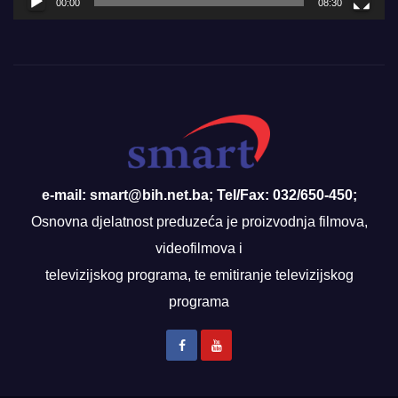
00:00
08:30
e-mail: smart@bih.net.ba; Tel/Fax: 032/650-450;
Osnovna djelatnost preduzeća je proizvodnja filmova,
videofilmova i
televizijskog programa, te emitiranje televizijskog
programa