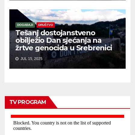
DOGAĐAJI
DRUŠTVO
Tešanj dostojanstveno
obilježio Dan sjećanja na
žrtve genocida u Srebrenici
JUL 15, 2025
TV PROGRAM