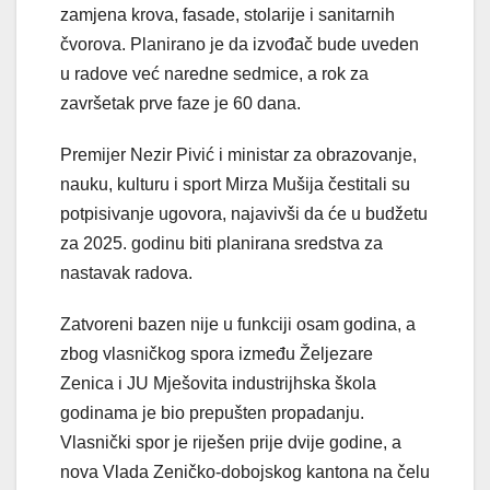
zamjena krova, fasade, stolarije i sanitarnih
čvorova. Planirano je da izvođač bude uveden
u radove već naredne sedmice, a rok za
završetak prve faze je 60 dana.
Premijer Nezir Pivić i ministar za obrazovanje,
nauku, kulturu i sport Mirza Mušija čestitali su
potpisivanje ugovora, najavivši da će u budžetu
za 2025. godinu biti planirana sredstva za
nastavak radova.
Zatvoreni bazen nije u funkciji osam godina, a
zbog vlasničkog spora između Željezare
Zenica i JU Mješovita industrijhska škola
godinama je bio prepušten propadanju.
Vlasnički spor je riješen prije dvije godine, a
nova Vlada Zeničko-dobojskog kantona na čelu