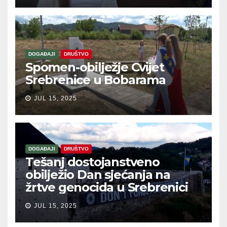
DOGAĐAJI
DRUŠTVO
Spomen-obilježje Cvijet
Srebrenice u Bobarama
JUL 15, 2025
DOGAĐAJI
DRUŠTVO
Tešanj dostojanstveno
obilježio Dan sjećanja na
žrtve genocida u Srebrenici
JUL 15, 2025