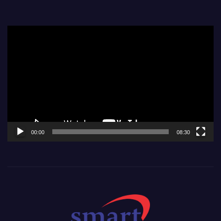
Video
Player
00:00
08:30