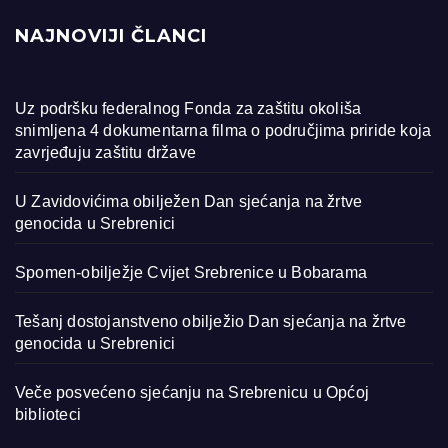
NAJNOVIJI ČLANCI
Uz podršku federalnog Fonda za zaštitu okoliša
snimljena 4 dokumentarna filma o područjima priride koja
zavrjeđuju zaštitu države
U Zavidovićima obilježen Dan sjećanja na žrtve
genocida u Srebrenici
Spomen-obilježje Cvijet Srebrenice u Bobarama
Tešanj dostojanstveno obilježio Dan sjećanja na žrtve
genocida u Srebrenici
Veče posvećeno sjećanju na Srebrenicu u Općoj
biblioteci