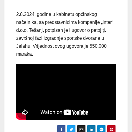
2.8.2024. godine u kabinetu općinskog
načelnika, sa predstavnicima kompanije „Inter“
d.o.o. Tešanj, potpisan je i ugovor o petoj tj.
završnoj fazi izgradnje sportske dvorane u
Jelahu. Vrijednost ovog ugovora je 550.000
maraka.