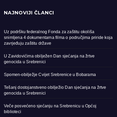
NAJNOVIJI ČLANCI
Uz podršku federalnog Fonda za zaštitu okoliša
snimljena 4 dokumentarna filma o područjima priride koja
zavrjeđuju zaštitu države
U Zavidovićima obilježen Dan sjećanja na žrtve
genocida u Srebrenici
Spomen-obilježje Cvijet Srebrenice u Bobarama
Tešanj dostojanstveno obilježio Dan sjećanja na žrtve
genocida u Srebrenici
Veče posvećeno sjećanju na Srebrenicu u Općoj
biblioteci