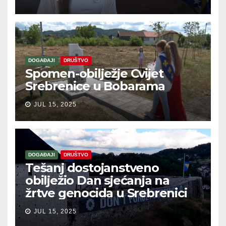
DOGAĐAJI
DRUŠTVO
Spomen-obilježje Cvijet
Srebrenice u Bobarama
JUL 15, 2025
DOGAĐAJI
DRUŠTVO
Tešanj dostojanstveno
obilježio Dan sjećanja na
žrtve genocida u Srebrenici
JUL 15, 2025