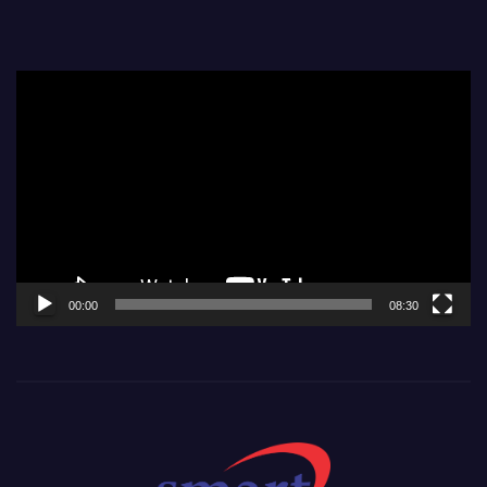
Video
Player
00:00
08:30