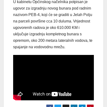
U kabinetu Općinskog načelnika potpisan je
ugovor za izgradnju novog bunara pod radnim
nazivom PEB-4, koji će se graditi u Jelah Polju
na parceli površine cca 10 duluma. Vrijednost
ugovorenih radova je oko 610.000 KM i
uključuje izgradnju kompletnog bunara s
opremom, oko 200 metara lateralnih vodova, te
spajanje na vodovodnu mrežu.