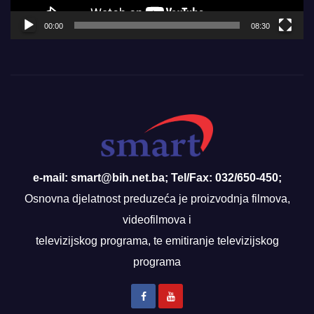
00:00
08:30
e-mail: smart@bih.net.ba; Tel/Fax: 032/650-450;
Osnovna djelatnost preduzeća je proizvodnja filmova,
videofilmova i
televizijskog programa, te emitiranje televizijskog
programa