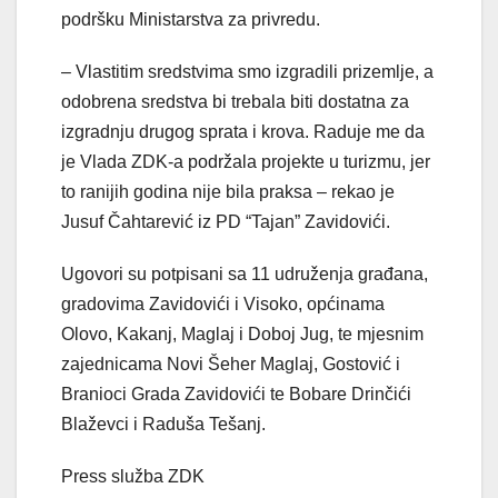
podršku Ministarstva za privredu.
– Vlastitim sredstvima smo izgradili prizemlje, a
odobrena sredstva bi trebala biti dostatna za
izgradnju drugog sprata i krova. Raduje me da
je Vlada ZDK-a podržala projekte u turizmu, jer
to ranijih godina nije bila praksa – rekao je
Jusuf Čahtarević iz PD “Tajan” Zavidovići.
Ugovori su potpisani sa 11 udruženja građana,
gradovima Zavidovići i Visoko, općinama
Olovo, Kakanj, Maglaj i Doboj Jug, te mjesnim
zajednicama Novi Šeher Maglaj, Gostović i
Branioci Grada Zavidovići te Bobare Drinčići
Blaževci i Raduša Tešanj.
Press služba ZDK