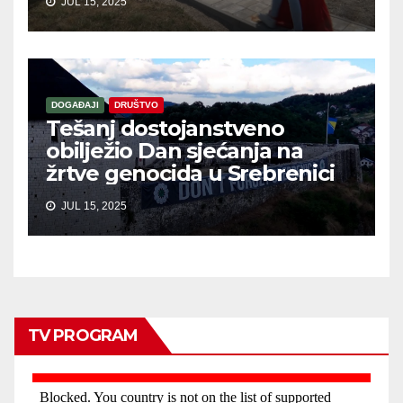
JUL 15, 2025
DOGAĐAJI
DRUŠTVO
Tešanj dostojanstveno
obilježio Dan sjećanja na
žrtve genocida u Srebrenici
JUL 15, 2025
TV PROGRAM