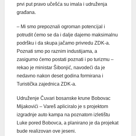
prvi put pravo učešća su imala i udruženja
građana.
– Mi smo prepoznali ogroman potencijal i
potrudit ćemo se da i dalje dajemo maksimalnu
podršku i da skupa jačamo privredu ZDK-a.
Poznati smo po raznim industijama, a
zasigurno ćemo postati poznati i po turizmu –
rekao je ministar Šibonjić, navodeći da je
nedavno nakon deset godina formirana i
Turistička zajednica ZDK-a.
Udruženje Čuvari bosanske krune Bobovac
Mijakovići – Vareš apliciralo je s projektom
izgradnje auto kampa na poznatom izletištu
Luke pored Bobovca, a planirano je da projekat
bude realizovan ove jeseni.