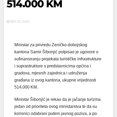
514.000 KM
SEP 23, 2024
Ministar za privredu Zeničko-dobojskog
kantona Samir Šibonjić potpisao je ugovore o
sufinansiranju projekata turističke infrastrukture
i suprastrukture s predstavnicima općina i
gradova, mjesnih zajednica i udruženja
građana iz ovog kantona, ukupne vrijednosti
514.000 KM.
Ministar Šibonjić je rekao da je jačanje turizma
jedan od prioriteta ovog ministarstva te da su
korisnici odabrani putem javnog poziva, a po