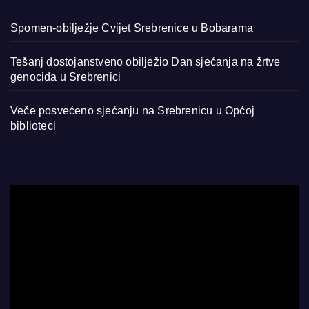
Spomen-obilježje Cvijet Srebrenice u Bobarama
Tešanj dostojanstveno obilježio Dan sjećanja na žrtve
genocida u Srebrenici
Veče posvećeno sjećanju na Srebrenicu u Općoj
biblioteci
Video
Player