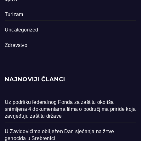
Turizam
Uncategorized
Zdravstvo
NAJNOVIJI ČLANCI
Uz podršku federalnog Fonda za zaštitu okoliša
snimljena 4 dokumentarna filma o područjima priride koja
zavrjeđuju zaštitu države
U Zavidovićima obilježen Dan sjećanja na žrtve
genocida u Srebrenici