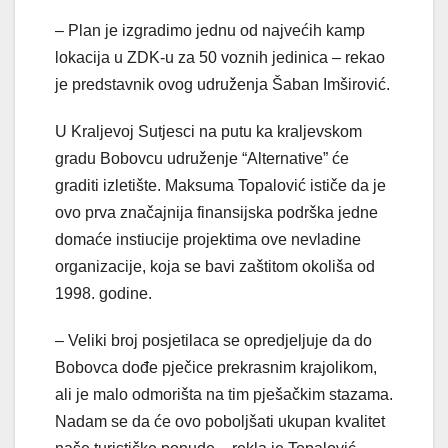
– Plan je izgradimo jednu od najvećih kamp
lokacija u ZDK-u za 50 voznih jedinica – rekao
je predstavnik ovog udruženja Šaban Imširović.
U Kraljevoj Sutjesci na putu ka kraljevskom
gradu Bobovcu udruženje “Alternative” će
graditi izletište. Maksuma Topalović ističe da je
ovo prva značajnija finansijska podrška jedne
domaće instiucije projektima ove nevladine
organizacije, koja se bavi zaštitom okoliša od
1998. godine.
– Veliki broj posjetilaca se opredjeljuje da do
Bobovca dođe pječice prekrasnim krajolikom,
ali je malo odmorišta na tim pješačkim stazama.
Nadam se da će ovo poboljšati ukupan kvalitet