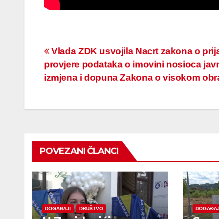
Navigacija
Vlada ZDK usvojila Nacrt zakona o prija
provjere podataka o imovini nosioca javni
članaka
izmjena i dopuna Zakona o visokom obr
POVEZANI ČLANCI
DOGAĐAJI
DRUŠTVO
DOGAĐAJ