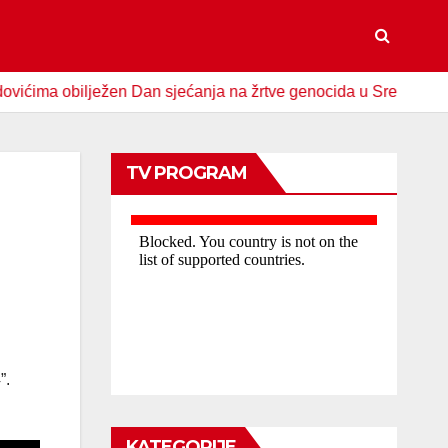
 obilježen Dan sjećanja na žrtve genocida u Srebrenici
S
TV PROGRAM
”.
KATEGORIJE