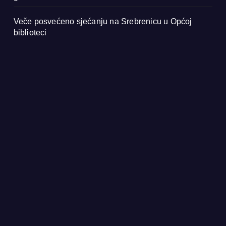
Veče posvećeno sjećanju na Srebrenicu u Općoj
biblioteci