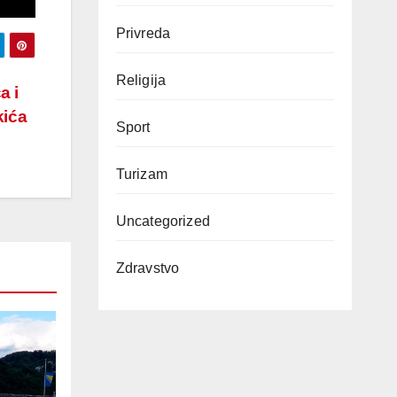
Privreda
Religija
a i
kića
Sport
Turizam
Uncategorized
Zdravstvo