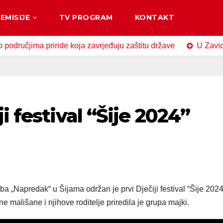
EMISIJE
TV PROGRAM
KONTAKT
ima priride koja zavrjeđuju zaštitu države
U Zavidovićima
i festival “Šije 2024”
 „Napredak“ u Šijama održan je prvi Dječiji festival “Šije 2024
 mališane i njihove roditelje priredila je grupa majki.