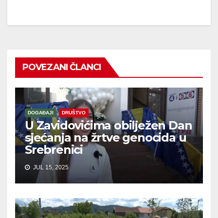
POVEZANI ČLANCI
DOGAĐAJI
DRUŠTVO
U Zavidovićima obilježen Dan
sjećanja na žrtve genocida u
Srebrenici
JUL 15, 2025