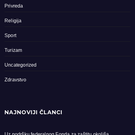
Privreda
Religija
Sport
Turizam
Uncategorized
Zdravstvo
NAJNOVIJI ČLANCI
Uz podršku federalnog Fonda za zaštitu okoliša