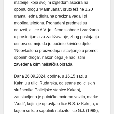
materije, koja svojim izgledom asocira na
opojnu drogu “Marihuana”, bruto težine 1,20
grama, jedna digitalna precizna vaga i tri
mobilna telefona. Pronađeni predmeti su
oduzeti, a lice A.V. je lišeno slobode i zadržano
u prostorijama za zadržavanje, zbog postojanja
osnova sumnje da je počinio krivično djelo
“Neovlaštena proizvodnja i stavljanje u promet
opojnih droga”, nakon čega je nad istim
zavedena kriminalistička obrada.
Dana 26.09.2024. godine, u 16,15 sati, u
Kaknju u ulici Rudarska, od strane policijskih
službenika Policijske stanice Kakanj,
zaustavljeno je putničko motorno vozilo, marke
“Audi”, kojim je upravljalo lice Đ.S. iz Kaknja, u
kojem se kao saputnik nalazilo lice G.J. (1988),