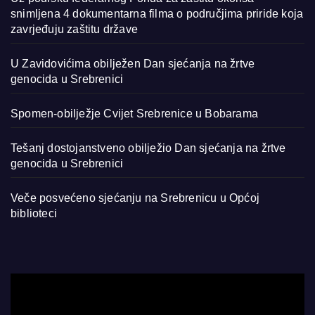
snimljena 4 dokumentarna filma o područjima priride koja
zavrjeđuju zaštitu države
U Zavidovićima obilježen Dan sjećanja na žrtve
genocida u Srebrenici
Spomen-obilježje Cvijet Srebrenice u Bobarama
Tešanj dostojanstveno obilježio Dan sjećanja na žrtve
genocida u Srebrenici
Veče posvećeno sjećanju na Srebrenicu u Općoj
biblioteci
Video
Player