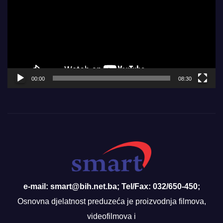
00:00
08:30
e-mail: smart@bih.net.ba; Tel/Fax: 032/650-450;
Osnovna djelatnost preduzeća je proizvodnja filmova,
videofilmova i