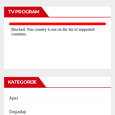
TV PROGRAM
KATEGORIJE
Apel
Događaji