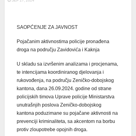
SEP 27, 2024
SAOPĆENJE ZA JAVNOST
Pojačanim aktivnostima policije pronađena
droga na području Zavidovića i Kaknja
U skladu sa izvršenim analizama i procjenama,
te intencijama koordiniranog djelovanja
i
rukovođenja, na području Zeničko-dobojskog
kantona, dana 26.09.2024. godine od strane
policijskih timova Uprave policije Ministarstva
unutrašnjih poslova Zeničko-dobojskog
kantona poduzimane su pojačane aktivnosti na
prevenciji kriminaliteta, sa akcentom na borbu
protiv zloupotrebe opojnih droga.