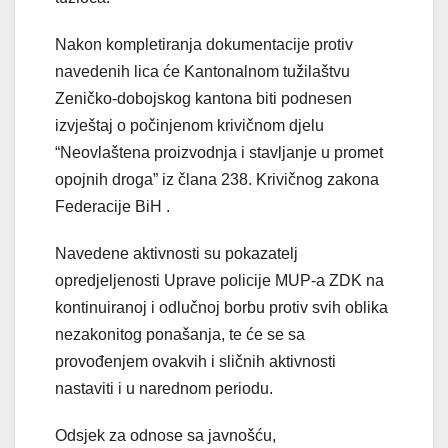
Nakon kompletiranja dokumentacije protiv
navedenih lica će Kantonalnom tužilaštvu
Zeničko-dobojskog kantona biti podnesen
izvještaj o počinjenom krivičnom djelu
“Neovlaštena proizvodnja i stavljanje u promet
opojnih droga” iz člana 238. Krivičnog zakona
Federacije BiH .
Navedene aktivnosti su pokazatelj
opredjeljenosti Uprave policije MUP-a ZDK na
kontinuiranoj i odlučnoj borbu protiv svih oblika
nezakonitog ponašanja, te će se sa
provođenjem ovakvih i sličnih aktivnosti
nastaviti i u narednom periodu.
Odsjek za odnose sa javnošću,