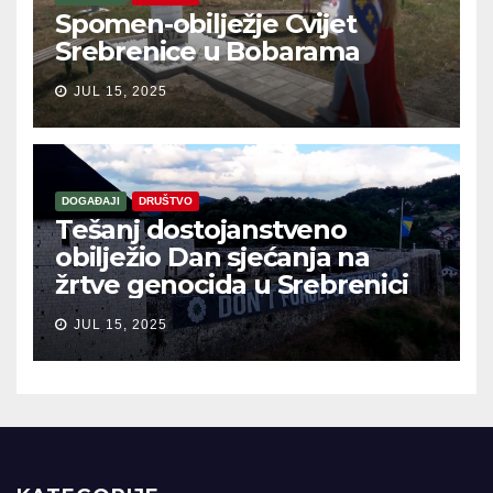
Spomen-obilježje Cvijet
Srebrenice u Bobarama
JUL 15, 2025
DOGAĐAJI
DRUŠTVO
Tešanj dostojanstveno
obilježio Dan sjećanja na
žrtve genocida u Srebrenici
JUL 15, 2025