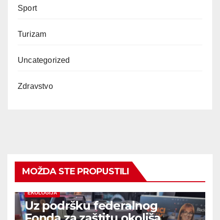
Sport
Turizam
Uncategorized
Zdravstvo
MOŽDA STE PROPUSTILI
EKOLOGIJA
Uz podršku federalnog
Fonda za zaštitu okoliša