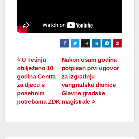
Navigacija
U Tešnju
Nakon osam godina
obilježeno 10
potpisan prvi ugovor
članaka
godina Centra
za izgradnju
za djecu s
vangradske dionice
posebnim
Glavne gradske
potrebama ZDK
magistrale