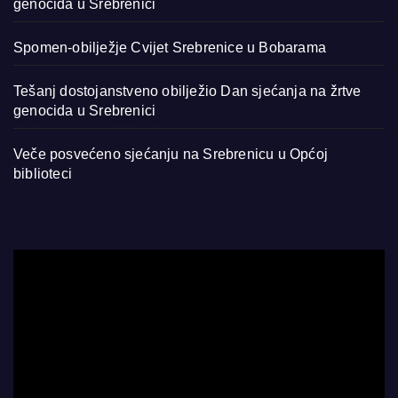
genocida u Srebrenici
Spomen-obilježje Cvijet Srebrenice u Bobarama
Tešanj dostojanstveno obilježio Dan sjećanja na žrtve
genocida u Srebrenici
Veče posvećeno sjećanju na Srebrenicu u Općoj
biblioteci
Video
Player