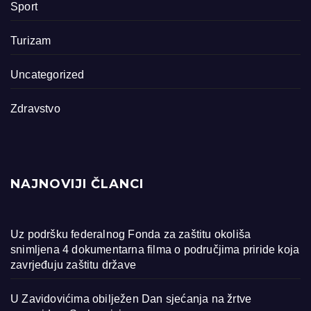
Sport
Turizam
Uncategorized
Zdravstvo
NAJNOVIJI ČLANCI
Uz podršku federalnog Fonda za zaštitu okoliša
snimljena 4 dokumentarna filma o područjima priride koja
zavrjeđuju zaštitu države
U Zavidovićima obilježen Dan sjećanja na žrtve