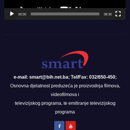
00:00
08:30
e-mail: smart@bih.net.ba; Tel/Fax: 032/650-450;
Osnovna djelatnost preduzeća je proizvodnja filmova,
videofilmova i
televizijskog programa, te emitiranje televizijskog
programa