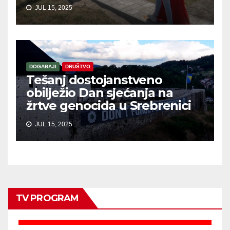
JUL 15, 2025
DOGAĐAJI
DRUŠTVO
Tešanj dostojanstveno
obilježio Dan sjećanja na
žrtve genocida u Srebrenici
JUL 15, 2025
TV PROGRAM