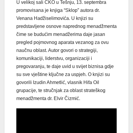
U velikoj sali CKO u Tešnju, 13. septembra
promovisana je knjiga “Sklop” autora dr.
Venana Hadžiselimovića. U knjizi su
predstavljene osnove naprednog menadžmenta
čime se budućim menadžerima daje jasan
pregled pojmovnog aparata vezanog za ovu
naučnu oblast. Autor govori o strategiji,
komunikaciji, liderstvu, organizaciji i
pregovaranju, te daje uvid u svijet biznisa gdje
su sve vještine ključne za uspjeh. O knjizi su
govorili Izudin Ahmetlić, vlasnik Hifa Oil
grupacije, te stručnjak za oblast strateškog
menadžmenta dr. Elvir Čizmić.